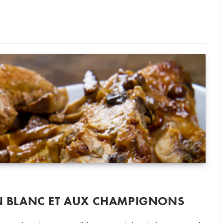
u Jura
IN BLANC ET AUX CHAMPIGNONS