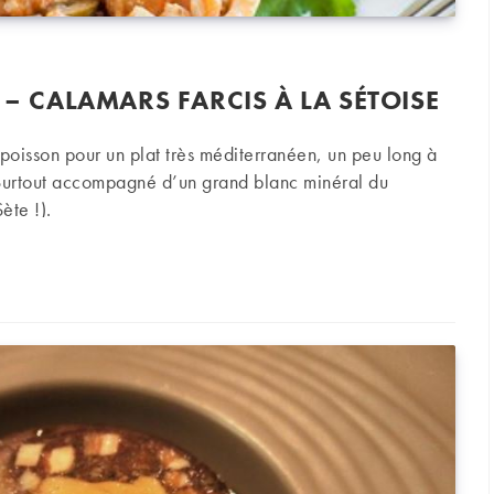
 – CALAMARS FARCIS À LA SÉTOISE
poisson pour un plat très méditerranéen, un peu long à
Surtout accompagné d’un grand blanc minéral du
ète !).
alamars farcis à la sétoise