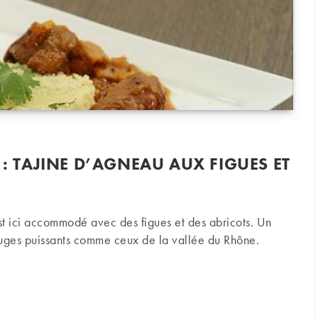
 : TAJINE D’AGNEAU AUX FIGUES ET
st ici accommodé avec des figues et des abricots. Un
uges puissants comme ceux de la vallée du Rhône.
ajine d’agneau aux figues et abricots