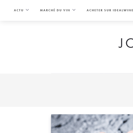
Skip
to
ACTU
MARCHÉ DU VIN
ACHETER SUR IDEALWIN
content
J