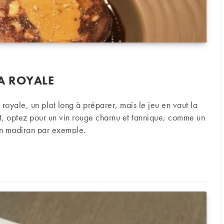
LA ROYALE
a royale, un plat long à préparer, mais le jeu en vaut la
, optez pour un vin rouge charnu et tannique, comme un
n madiran par exemple.
oyale