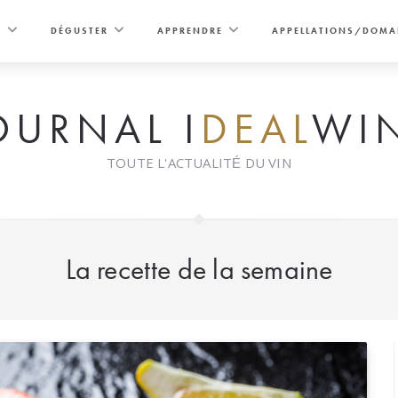
E
DÉGUSTER
APPRENDRE
APPELLATIONS/DOMA
OURNAL I
DEAL
WI
TOUTE L'ACTUALITÉ DU VIN
La recette de la semaine