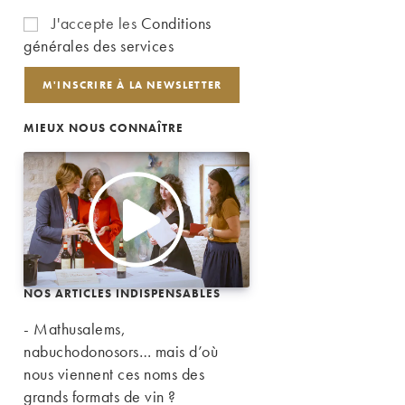
J'accepte les
Conditions
générales des services
MIEUX NOUS CONNAÎTRE
NOS ARTICLES INDISPENSABLES
- Mathusalems,
nabuchodonosors… mais d’où
nous viennent ces noms des
grands formats de vin ?