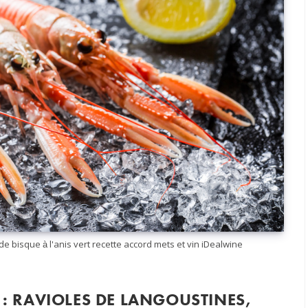
e bisque à l'anis vert recette accord mets et vin iDealwine
 : RAVIOLES DE LANGOUSTINES,