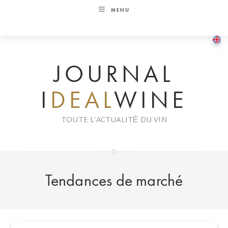
Skip
MENU
to
content
JOURNAL
I
DEAL
WINE
TOUTE L'ACTUALITÉ DU VIN
Tendances de marché