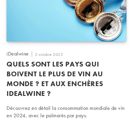
Auteur/autrice
iDealwine
Publication
2 octobre 2025
de
publiée :
QUELS SONT LES PAYS QUI
la
publication :
BOIVENT LE PLUS DE VIN AU
MONDE ? ET AUX ENCHÈRES
IDEALWINE ?
Découvrez en détail la consommation mondiale de vin
en 2024, avec le palmarès par pays.