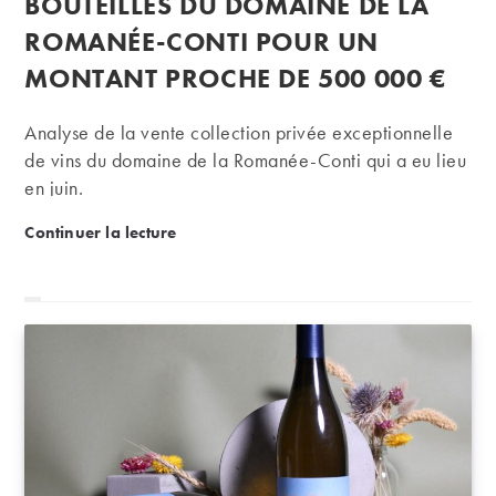
BOUTEILLES DU DOMAINE DE LA
ROMANÉE-CONTI POUR UN
MONTANT PROCHE DE 500 000 €
Analyse de la vente collection privée exceptionnelle
de vins du domaine de la Romanée-Conti qui a eu lieu
en juin.
iDealwine adjuge 124 bouteilles du domaine de l
Continuer la lecture