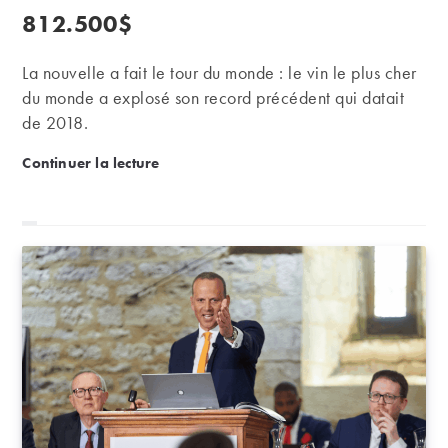
812.500$
La nouvelle a fait le tour du monde : le vin le plus cher
du monde a explosé son record précédent qui datait
de 2018.
Record du monde : une romanée-conti 1945 adjug
Continuer la lecture