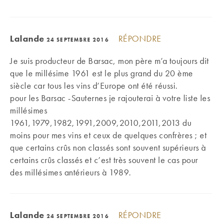
Lalande
RÉPONDRE
24 SEPTEMBRE 2016
Je suis producteur de Barsac, mon père m’a toujours dit
que le millésime 1961 est le plus grand du 20 ème
siècle car tous les vins d’Europe ont été réussi.
pour les Barsac -Sauternes je rajouterai à votre liste les
millésimes
1961,1979,1982,1991,2009,2010,2011,2013 du
moins pour mes vins et ceux de quelques confrères ; et
que certains crûs non classés sont souvent supérieurs à
certains crûs classés et c’est très souvent le cas pour
des millésimes antérieurs à 1989.
Lalande
RÉPONDRE
24 SEPTEMBRE 2016