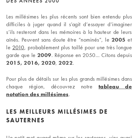
DES ANNÉES 2000
Les millésimes les plus récents sont bien entendu plus
difficiles à juger quand il s’agit d’essayer d’imaginer
s’ils resteront dans les mémoires à la hauteur de leurs
aînés. Peuvent sans doute être “nominés”, le
2005
et
le
2010
, probablement plus taillé pour une très longue
garde que le
2009
. Réponse en 2050… Citons depuis
2015, 2016, 2020
,
2022
.
Pour plus de détails sur les plus grands millésimes dans
chaque région, découvrez notre
tableau de
notation des millésimes
.
LES MEILLEURS MILLÉSIMES DE
SAUTERNES
Un petit mot quand même sur les sauternes, vins quasi