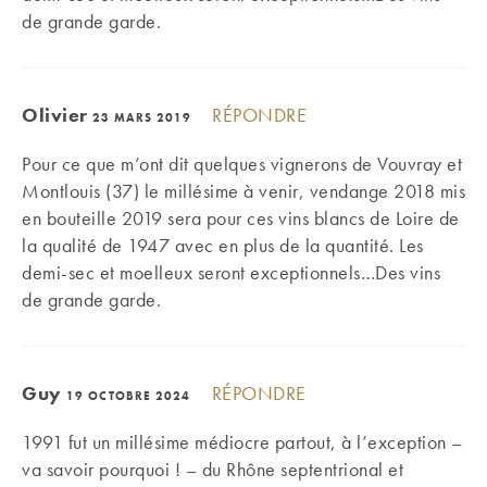
de grande garde.
Olivier
RÉPONDRE
23 MARS 2019
Pour ce que m’ont dit quelques vignerons de Vouvray et
Montlouis (37) le millésime à venir, vendange 2018 mis
en bouteille 2019 sera pour ces vins blancs de Loire de
la qualité de 1947 avec en plus de la quantité. Les
demi-sec et moelleux seront exceptionnels…Des vins
de grande garde.
Guy
RÉPONDRE
19 OCTOBRE 2024
1991 fut un millésime médiocre partout, à l’exception –
va savoir pourquoi ! – du Rhône septentrional et