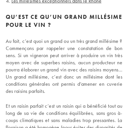
Les millésimes exceptionnels dans le Rhône
QU’EST CE QU’UN GRAND MILLÉSIME
POUR LE VIN ?
Au fait, c’est quoi un grand ou un très grand millésime ?
Commençons par rappeler une constatation de bon
sens. Si un vigneron peut arriver à produire un vin très
moyen avec de superbes raisins, aucun producteur ne
pourra élaborer un grand vin avec des raisins moyens…
Un grand millésime, c’est donc un millésime dont les
conditions générales ont permis d’amener en cuverie
des raisins parfaits.
Et un raisin parfait c’est un raisin qui a bénéficié tout au
long de sa vie de conditions équilibrées, sans gros à-
coups climatiques et sans maladies trop pressantes. La
floraison a été homogène (pour éviter des disparités de