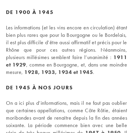
DE 1900 À 1945
Les informations (et les vins encore en circulation) étant
bien plus rares que pour la Bourgogne ou le Bordelais,
il est plus difficile d’être aussi affirmatif et précis pour le
Rhône que pour ces autres régions. Néanmoins,
plusieurs millésimes semblent faire l’unanimité :
1911
et 1929
, comme en Bourgogne, et, dans une moindre
mesure,
1928, 1933, 1934 et 1945
.
DE 1945 À NOS JOURS
On a ici plus d’informations, mais il ne faut pas oublier
que certaines appellations, comme Côte Rôtie, étaient
moribondes avant de renaître depuis la fin des années
soixante. La période commence bien avec une belle
série de très beaux millésimes de
1947 à 1950
. Il