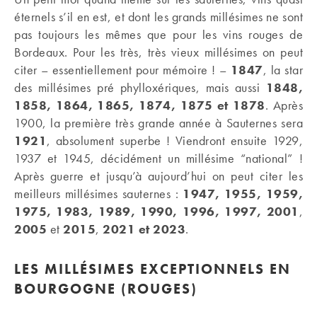
éternels s’il en est, et dont les grands millésimes ne sont
pas toujours les mêmes que pour les vins rouges de
Bordeaux. Pour les très, très vieux millésimes on peut
citer – essentiellement pour mémoire ! –
1847
, la star
des millésimes pré phylloxériques, mais aussi
1848,
1858, 1864, 1865, 1874, 1875 et 1878
. Après
1900, la première très grande année à Sauternes sera
1921
, absolument superbe ! Viendront ensuite 1929,
1937 et 1945, décidément un millésime “national” !
Après guerre et jusqu’à aujourd’hui on peut citer les
meilleurs millésimes sauternes :
1947, 1955, 1959,
1975, 1983, 1989, 1990, 1996, 1997, 2001
,
2005
et
2015
,
2021 et 2023
.
LES MILLÉSIMES EXCEPTIONNELS EN
BOURGOGNE (ROUGES)