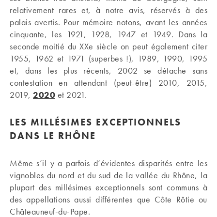
relativement rares et, à notre avis, réservés à des
palais avertis. Pour mémoire notons, avant les années
cinquante, les 1921, 1928, 1947 et 1949. Dans la
seconde moitié du XXe siècle on peut également citer
1955, 1962 et 1971 (superbes !), 1989, 1990, 1995
et, dans les plus récents, 2002 se détache sans
contestation en attendant (peut-être) 2010, 2015,
2019,
2020
et 2021.
LES MILLÉSIMES EXCEPTIONNELS
DANS LE RHÔNE
Même s’il y a parfois d’évidentes disparités entre les
vignobles du nord et du sud de la vallée du Rhône, la
plupart des millésimes exceptionnels sont communs à
des appellations aussi différentes que Côte Rôtie ou
Châteauneuf-du-Pape.