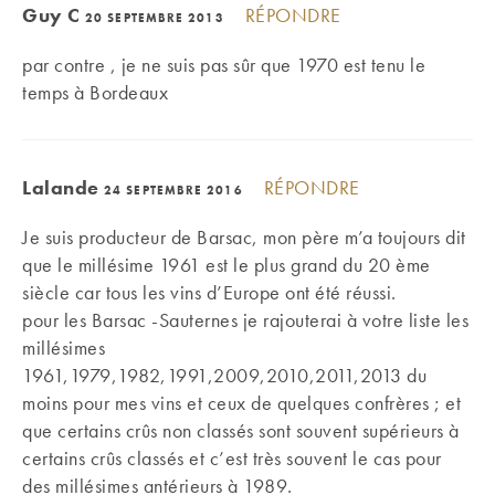
Guy C
RÉPONDRE
20 SEPTEMBRE 2013
par contre , je ne suis pas sûr que 1970 est tenu le
temps à Bordeaux
Lalande
RÉPONDRE
24 SEPTEMBRE 2016
Je suis producteur de Barsac, mon père m’a toujours dit
que le millésime 1961 est le plus grand du 20 ème
siècle car tous les vins d’Europe ont été réussi.
pour les Barsac -Sauternes je rajouterai à votre liste les
millésimes
1961,1979,1982,1991,2009,2010,2011,2013 du
moins pour mes vins et ceux de quelques confrères ; et
que certains crûs non classés sont souvent supérieurs à
certains crûs classés et c’est très souvent le cas pour
des millésimes antérieurs à 1989.