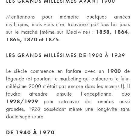
LES GRANDS MILLÉSIMES AVANT 1900
Mentionnons pour mémoire quelques années
mythiques, mais vous n’en trouverez pas tous les jours
sur le marché (même sur iDealwine) :
1858, 1864,
1865, 1870 et 1875
.
LES GRANDS MILLÉSIMES DE 1900 À 1939
Le siècle commence en fanfare avec un
1900
de
légende (et pourtant le marketing qui entourera le futur
millésime 2000 n’était pas encore dans les mœurs !). Il
faudra attendre ensuite l’exceptionnel duo
1928/1929
pour retrouver des années aussi
grandes, 1928 possédant même une longévité sans
doute supérieure.
DE 1940 À 1970