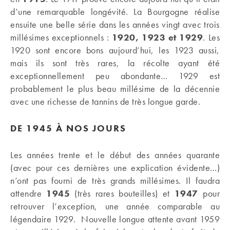
d’une remarquable longévité. La Bourgogne réalise
ensuite une belle série dans les années vingt avec trois
millésimes exceptionnels :
1920, 1923 et 1929
. Les
1920 sont encore bons aujourd’hui, les 1923 aussi,
mais ils sont très rares, la récolte ayant été
exceptionnellement peu abondante… 1929 est
probablement le plus beau millésime de la décennie
avec une richesse de tannins de très longue garde.
DE 1945 À NOS JOURS
Les années trente et le début des années quarante
(avec pour ces dernières une explication évidente…)
n’ont pas fourni de très grands millésimes. Il faudra
attendre
1945
(très rares bouteilles) et
1947
pour
retrouver l’exception, une année comparable au
légendaire 1929. Nouvelle longue attente avant 1959