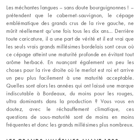
Les méchantes langues – sans doute bourguignonnes ! –
prétendent que le cabernet-sauvignon, le cépage
emblématique des grands crus de la rive gauche, ne
mûrit réellement qu’une fois tous les dix ans… Derrière
toute caricature, il a une part de vérité et il est vrai que
les seuls vrais grands millésimes bordelais sont ceux où
ce cépage atteint une maturité profonde en évitant tout
arôme herbacé. En nuançant également un peu les
choses pour la rive droite où le merlot est roi et arrive
un peu plus facilement à une maturité acceptable.
Quelles sont alors les années qui ont laissé une marque
indiscutable à Bordeaux, du moins pour les rouges,
ultra dominants dans la production ? Vous vous en
doutez, avec le réchauffement climatique, ces
questions de sous-maturité sont de moins en moins
fréquentes et donc les grands millésimes plus nombreux.