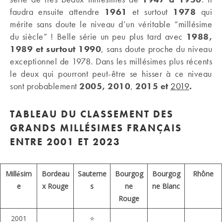
faudra ensuite attendre
1961
et surtout
1978
qui
mérite sans doute le niveau d’un véritable “millésime
du siècle” ! Belle série un peu plus tard avec
1988,
1989 et surtout 1990
, sans doute proche du niveau
exceptionnel de 1978. Dans les millésimes plus récents
le deux qui pourront peut-être se hisser à ce niveau
sont probablement
2005, 2010
,
2015 et
2019
.
TABLEAU DU CLASSEMENT DES
GRANDS MILLÉSIMES FRANÇAIS
ENTRE 2001 ET 2023
Millésim
Bordeau
Sauterne
Bourgog
Bourgog
Rhône
e
x Rouge
s
ne
ne Blanc
Rouge
2001
⭐