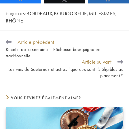
BORDEAUX
BOURGOGNE
MILLÉSIMES
ÉTIQUETTES
:
,
,
,
RHÔNE
Article précédent
READ
MORE
Recette de la semaine – Pôchouse bourguignonne
ARTICLES
traditionnelle
Article suivant
Les vins de Sauternes et autres liquoreux sont-ils éligibles au
placement ?
VOUS DEVRIEZ ÉGALEMENT AIMER