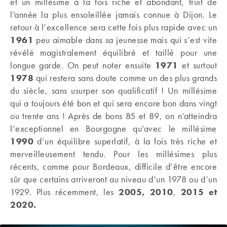
et un millésime à la fois riche et abondant, fruit de
l’année la plus ensoleillée jamais connue à Dijon. Le
retour à l’excellence sera cette fois plus rapide avec un
1961
peu aimable dans sa jeunesse mais qui s’est vite
révélé magistralement équilibré et taillé pour une
longue garde. On peut noter ensuite
1971
et surtout
1978
qui restera sans doute comme un des plus grands
du siècle, sans usurper son qualificatif ! Un millésime
qui a toujours été bon et qui sera encore bon dans vingt
ou trente ans ! Après de bons 85 et 89, on n’atteindra
l’exceptionnel en Bourgogne qu’avec le millésime
1990
d’un équilibre superlatif, à la fois très riche et
merveilleusement tendu. Pour les millésimes plus
récents, comme pour Bordeaux, difficile d’être encore
sûr que certains arriveront au niveau d’un 1978 ou d’un
1929. Plus récemment, les
2005, 2010
,
2015 et
2020.