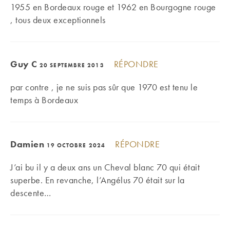
1955 en Bordeaux rouge et 1962 en Bourgogne rouge
, tous deux exceptionnels
Guy C
RÉPONDRE
20 SEPTEMBRE 2013
par contre , je ne suis pas sûr que 1970 est tenu le
temps à Bordeaux
Damien
RÉPONDRE
19 OCTOBRE 2024
J’ai bu il y a deux ans un Cheval blanc 70 qui était
superbe. En revanche, l’Angélus 70 était sur la
descente…