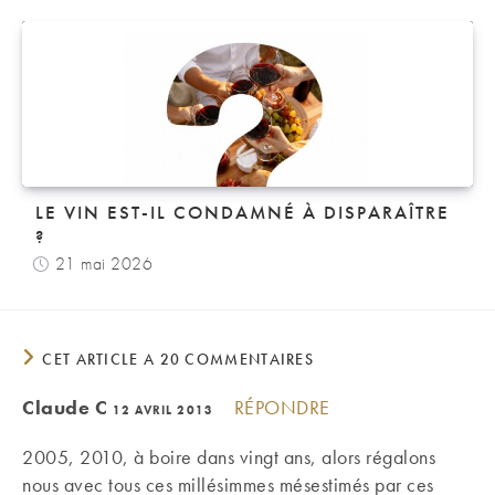
LE VIN EST-IL CONDAMNÉ À DISPARAÎTRE
?
21 mai 2026
CET ARTICLE A 20 COMMENTAIRES
Claude C
RÉPONDRE
12 AVRIL 2013
2005, 2010, à boire dans vingt ans, alors régalons
nous avec tous ces millésimmes mésestimés par ces