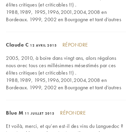
élites critiques (et criticables !!) .
1988,1989, 1995,1996,2001,2004,2008 en
Bordeaux. 1999, 2002 en Bourgogne et tant d’autres
Claude C
RÉPONDRE
12 AVRIL 2013
2005, 2010, à boire dans vingt ans, alors régalons
nous avec tous ces millésimmes mésestimés par ces
élites critiques (et criticables !!) .
1988,1989, 1995,1996,2001,2004,2008 en
Bordeaux. 1999, 2002 en Bourgogne et tant d’autres
Blue M
RÉPONDRE
11 JUILLET 2013
Et voilà, merci, et qu’en est-il des vins du Languedoc ?