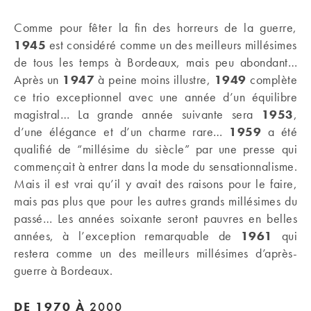
Comme pour fêter la fin des horreurs de la guerre,
1945
est considéré comme un des meilleurs millésimes
de tous les temps à Bordeaux, mais peu abondant…
Après un
1947
à peine moins illustre,
1949
complète
ce trio exceptionnel avec une année d’un équilibre
magistral… La grande année suivante sera
1953
,
d’une élégance et d’un charme rare…
1959
a été
qualifié de “millésime du siècle” par une presse qui
commençait à entrer dans la mode du sensationnalisme.
Mais il est vrai qu’il y avait des raisons pour le faire,
mais pas plus que pour les autres grands millésimes du
passé… Les années soixante seront pauvres en belles
années, à l’exception remarquable de
1961
qui
restera comme un des meilleurs millésimes d’après-
guerre à Bordeaux.
DE 1970 À
2000