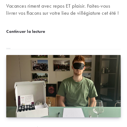
Vacances riment avec repos ET plaisir. Faites-vous
livrer vos flacons sur votre lieu de villégiature cet été !
Livraison | Vos vins sur votre lieu de vacances
Continuer la lecture