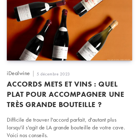
Auteur/autrice
iDealwine
Publication
5 décembre 2023
de
publiée :
ACCORDS METS ET VINS : QUEL
la
publication :
PLAT POUR ACCOMPAGNER UNE
TRÈS GRANDE BOUTEILLE ?
Difficile de trouver l'accord parfait, d'autant plus
lorsqu'il s'agit de LA grande bouteille de votre cave.
Voici nos conseils.