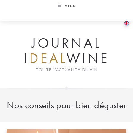
Skip
MENU
to
content
JOURNAL
I
DEAL
WINE
TOUTE L'ACTUALITÉ DU VIN
Nos conseils pour bien déguster