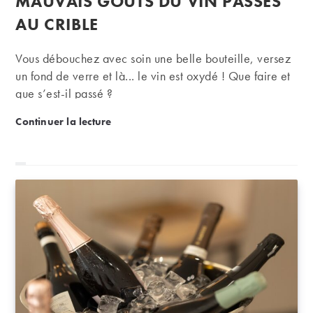
MAUVAIS GOÛTS DU VIN PASSÉS
AU CRIBLE
Vous débouchez avec soin une belle bouteille, versez
un fond de verre et là... le vin est oxydé ! Que faire et
que s’est-il passé ?
Oxydation ou réduction : les mauvais goûts du vin p
Continuer la lecture