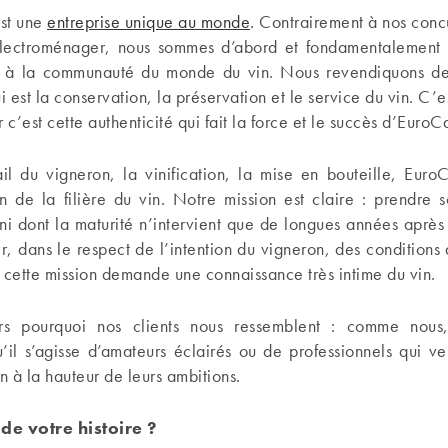
st une
entreprise unique au monde
. Contrairement à nos concu
électroménager, nous sommes d’abord et fondamentalement 
t à la communauté du monde du vin. Nous revendiquons de
i est la conservation, la préservation et le service du vin. C’
 c’est cette authenticité qui fait la force et le succès d’EuroC
ail du vigneron, la vinification, la mise en bouteille, Euro
n de la filière du vin. Notre mission est claire : prendre 
ini dont la maturité n’intervient que de longues années après 
ir, dans le respect de l’intention du vigneron, des conditions
 cette mission demande une connaissance très intime du vin.
eurs pourquoi nos clients nous ressemblent : comme nous
’il s’agisse d’amateurs éclairés ou de professionnels qui v
in à la hauteur de leurs ambitions.
de votre histoire ?