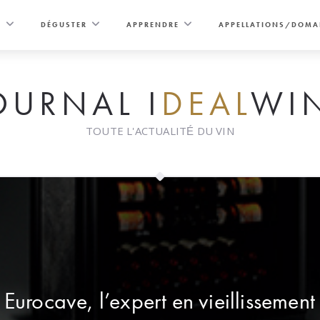
E
DÉGUSTER
APPRENDRE
APPELLATIONS/DOMA
OURNAL I
DEAL
WI
TOUTE L'ACTUALITÉ DU VIN
Eurocave, l’expert en vieillissement