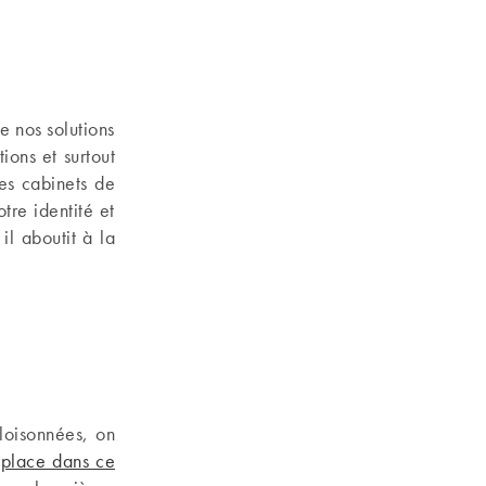
e nos solutions
ions et surtout
des cabinets de
tre identité et
il aboutit à la
cloisonnées, on
 place dans ce