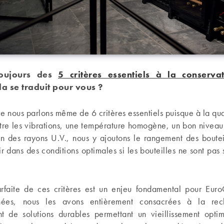
oujours des
5 critères essentiels à la conserva
a se traduit pour vous ?
nous parlons même de 6 critères essentiels puisque à la quali
ntre les vibrations, une température homogène, un bon niveau
on des rayons U.V., nous y ajoutons le rangement des boutei
lir dans des conditions optimales si les bouteilles ne sont pas 
arfaite de ces critères est un enjeu fondamental pour Eu
nées, nous les avons entièrement consacrées à la re
 de solutions durables permettant un vieillissement opti