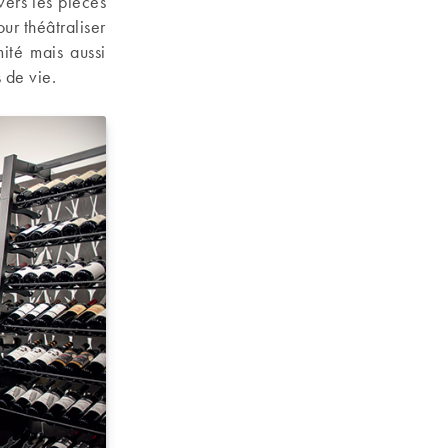
vers les pièces
ur théâtraliser
ité mais aussi
s de vie.