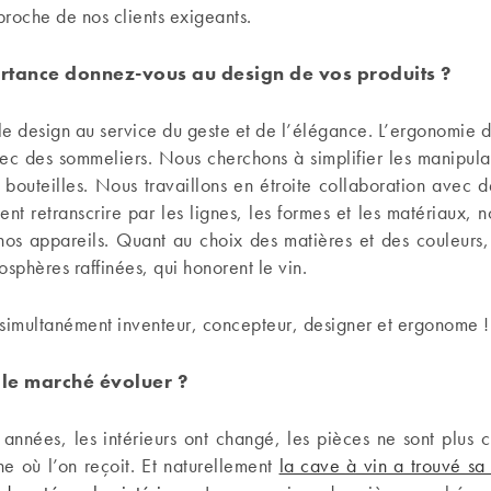
 proche de nos clients exigeants.
rtance donnez-vous au design de vos produits ?
e design au service du geste et de l’élégance. L’ergonomie d
ec des sommeliers. Nous cherchons à simplifier les manipulat
 bouteilles. Nous travaillons en étroite collaboration avec 
ent retranscrire par les lignes, les formes et les matériaux, no
nos appareils. Quant au choix des matières et des couleurs, 
osphères raffinées, qui honorent le vin.
imultanément inventeur, concepteur, designer et ergonome !
le marché évoluer ?
années, les intérieurs ont changé, les pièces ne sont plus 
ne où l’on reçoit. Et naturellement
la cave à vin a trouvé sa