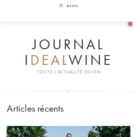
Skip
MENU
to
content
JOURNAL
I
DEAL
WINE
TOUTE L'ACTUALITÉ DU VIN
Articles récents