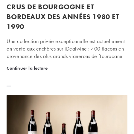
CRUS DE BOURGOGNE ET
BORDEAUX DES ANNÉES 1980 ET
1990
Une collection privée exceptionnelle est actuellement
en vente aux enchères sur iDealwine : 400 flacons en
provenance des plus grands vignerons de Bourgogne
et de Bordeaux
Enchères Collection Privée | Les vins d’une vie –
Continuer la lecture