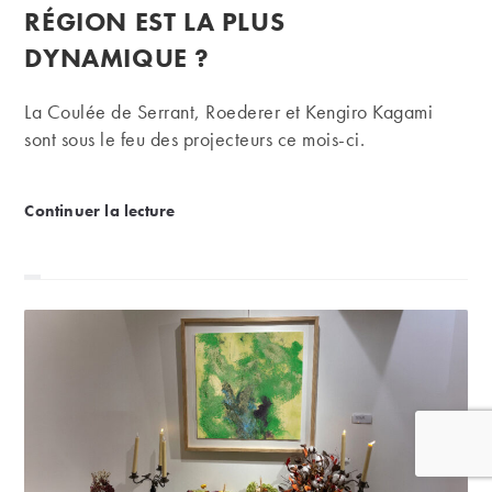
RÉGION EST LA PLUS
DYNAMIQUE ?
La Coulée de Serrant, Roederer et Kengiro Kagami
sont sous le feu des projecteurs ce mois-ci.
Rapport d’enchères : Loire, Jura ou Champagne, que
Continuer la lecture