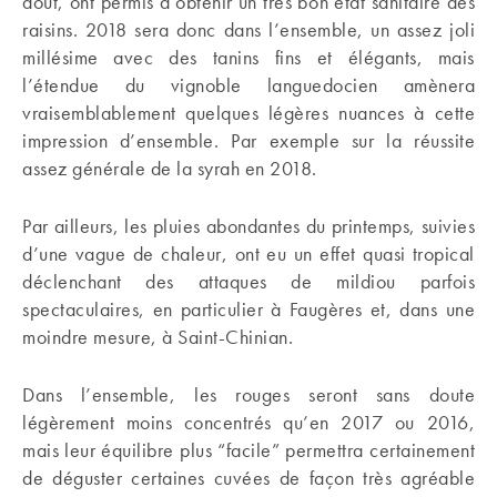
août, ont permis d’obtenir un très bon état sanitaire des
raisins. 2018 sera donc dans l’ensemble, un assez joli
millésime avec des tanins fins et élégants, mais
l’étendue du vignoble languedocien amènera
vraisemblablement quelques légères nuances à cette
impression d’ensemble. Par exemple sur la réussite
assez générale de la syrah en 2018.
Par ailleurs, les pluies abondantes du printemps, suivies
d’une vague de chaleur, ont eu un effet quasi tropical
déclenchant des attaques de mildiou parfois
spectaculaires, en particulier à Faugères et, dans une
moindre mesure, à Saint-Chinian.
Dans l’ensemble, les rouges seront sans doute
légèrement moins concentrés qu’en 2017 ou 2016,
mais leur équilibre plus “facile” permettra certainement
de déguster certaines cuvées de façon très agréable