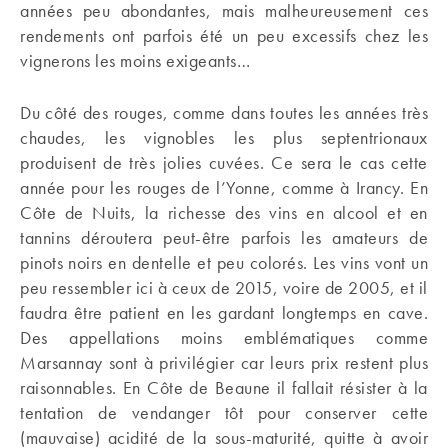
années peu abondantes, mais malheureusement ces
rendements ont parfois été un peu excessifs chez les
vignerons les moins exigeants…
Du côté des rouges, comme dans toutes les années très
chaudes, les vignobles les plus septentrionaux
produisent de très jolies cuvées. Ce sera le cas cette
année pour les rouges de l’Yonne, comme à Irancy. En
Côte de Nuits, la richesse des vins en alcool et en
tannins déroutera peut-être parfois les amateurs de
pinots noirs en dentelle et peu colorés. Les vins vont un
peu ressembler ici à ceux de 2015, voire de 2005, et il
faudra être patient en les gardant longtemps en cave.
Des appellations moins emblématiques comme
Marsannay sont à privilégier car leurs prix restent plus
raisonnables. En Côte de Beaune il fallait résister à la
tentation de vendanger tôt pour conserver cette
(mauvaise) acidité de la sous-maturité, quitte à avoir