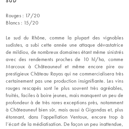
SUD
Rouges : 17/20
Blancs : 15/20
Le sud du Rhône, comme la plupart des vignobles
sudistes, a subi cette année une attaque dévastatrice
de mildiou, de nombreux domaines étant même sinistrés
avec des rendements proches de 10 hl/ha, comme
Marcoux à Châteauneuf et même encore pire au
prestigieux Château Rayas qui ne commercialisera très
certainement pas une production insignifiante. Les vins
rouges rescapés sont le plus souvent très agréables,
fruités, faciles à boire jeunes, mais manquent un peu de
profondeur à de très rares exceptions près, notamment
à Châteauneuf bien sûr, mais aussi à Gigondas et, plus
étonnant, dans l’appellation Ventoux, encore trop à
l’écart de la médiatisation. De façon un peu inattendue,