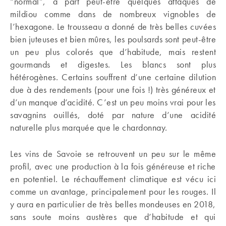
“normal”, à part peut-être quelques attaques de
mildiou comme dans de nombreux vignobles de
l’hexagone. Le trousseau a donné de très belles cuvées
bien juteuses et bien mûres, les poulsards sont peut-être
un peu plus colorés que d’habitude, mais restent
gourmands et digestes. Les blancs sont plus
hétérogènes. Certains souffrent d’une certaine dilution
due à des rendements (pour une fois !) très généreux et
d’un manque d’acidité. C’est un peu moins vrai pour les
savagnins ouillés, doté par nature d’une acidité
naturelle plus marquée que le chardonnay.
Les vins de Savoie se retrouvent un peu sur le même
profil, avec une production à la fois généreuse et riche
en potentiel. Le réchauffement climatique est vécu ici
comme un avantage, principalement pour les rouges. Il
y aura en particulier de très belles mondeuses en 2018,
sans soute moins austères que d’habitude et qui