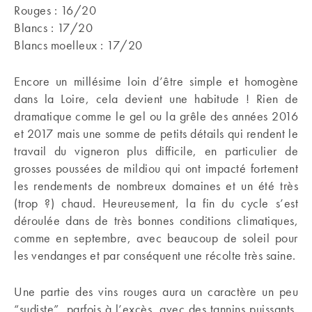
Rouges : 16/20
Blancs : 17/20
Blancs moelleux : 17/20
Encore un millésime loin d’être simple et homogène
dans la Loire, cela devient une habitude ! Rien de
dramatique comme le gel ou la grêle des années 2016
et 2017 mais une somme de petits détails qui rendent le
travail du vigneron plus difficile, en particulier de
grosses poussées de mildiou qui ont impacté fortement
les rendements de nombreux domaines et un été très
(trop ?) chaud. Heureusement, la fin du cycle s’est
déroulée dans de très bonnes conditions climatiques,
comme en septembre, avec beaucoup de soleil pour
les vendanges et par conséquent une récolte très saine.
Une partie des vins rouges aura un caractère un peu
“sudiste”, parfois à l’excès, avec des tannins puissants,