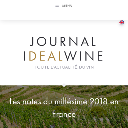
Skip
MENU
to
content
JOURNAL
I
DEAL
WINE
TOUTE L'ACTUALITÉ DU VIN
Les notes du millésime 2018 en
France