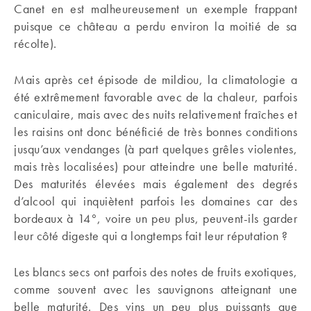
Canet en est malheureusement un exemple frappant
puisque ce château a perdu environ la moitié de sa
récolte).
Mais après cet épisode de mildiou, la climatologie a
été extrêmement favorable avec de la chaleur, parfois
caniculaire, mais avec des nuits relativement fraîches et
les raisins ont donc bénéficié de très bonnes conditions
jusqu’aux vendanges (à part quelques grêles violentes,
mais très localisées) pour atteindre une belle maturité.
Des maturités élevées mais également des degrés
d’alcool qui inquiètent parfois les domaines car des
bordeaux à 14°, voire un peu plus, peuvent-ils garder
leur côté digeste qui a longtemps fait leur réputation ?
Les blancs secs ont parfois des notes de fruits exotiques,
comme souvent avec les sauvignons atteignant une
belle maturité. Des vins un peu plus puissants que