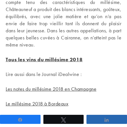
compte tenu des caractéristiques du millésime,
Châteauneuf a produit des blancs intéressants, goûteux,
équilibrés, avec une jolie matière et qu’on n’a pas
envie de faire trop vieillir tant ils donnent du plaisir
dans leur jeunesse. Dans les autres appellations, à part
quelques belles cuvées à Cairanne, on n’atteint pas le
même niveau.
Tous les vins du millésime 2018
Lire aussi dans le Journal iDealwine :
Les notes du millésime 2018 en Champagne
Le millésime 2018 à Bordeaux
Partagez
Tweetez
Partage