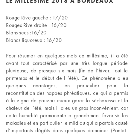
LE MILLÉSIME 2018 À BORDEAUX
Rouge Rive gauche : 17/20
Rouges Rive droite : 16/20
Blans secs :16/20
Blancs liquoreux : 16/20
Pour résumer en quelques mots ce millésime, il a été
avant tout caractérisé par une très longue période
pluvieuse, de presque six mois (fin de l’hiver, tout le
printemps et le début de l ‘été). Ce phénomène a eu
quelques avantages, en particulier pour la
reconstitution des nappes phréatiques, ce qui a permis
à la vigne de pouvoir mieux gérer la sécheresse et la
chaleur de l’été, mais il a eu un gros inconvénient, car
cette humidité permanente a grandement favorisé les
maladies et en particulier le mildiou qui a parfois causé
d’importants dégâts dans quelques domaines (Pontet-