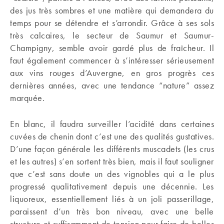
des jus très sombres et une matière qui demandera du
temps pour se détendre et s’arrondir. Grâce à ses sols
très calcaires, le secteur de Saumur et Saumur-
Champigny, semble avoir gardé plus de fraîcheur. Il
faut également commencer à s’intéresser sérieusement
aux vins rouges d’Auvergne, en gros progrès ces
dernières années, avec une tendance “nature” assez
marquée.
En blanc, il faudra surveiller l’acidité dans certaines
cuvées de chenin dont c’est une des qualités gustatives.
D’une façon générale les différents muscadets (les crus
et les autres) s’en sortent très bien, mais il faut souligner
que c’est sans doute un des vignobles qui a le plus
progressé qualitativement depuis une décennie. Les
liquoreux, essentiellement liés à un joli passerillage,
paraissent d’un très bon niveau, avec une belle
structure et suffisamment de tension pour faire de belles