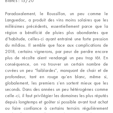
Blancs : 15/20
Paradoxalement, le Roussillon, un peu comme le
Languedoc, a produit des vins moins solaires que les
millésimes précédents, essentiellement parce que la
région a bénéficié de pluies plus abondantes que
d’habitude, celles-ci ayant entraîné une forte pression
du mildiou. Il semble que face aux complications de
2018, certains vignerons, par peur de perdre encore
plus de récolte aient vendangé un peu trop tôt. En
conséquence, on va trouver un certain nombre de
cuvées un peu “faiblardes”, manquant de chair et de
profondeur, tant en rouge qu’en blanc, même si,
globalement, les premiers s’en sortent mieux que les
seconds. Dans des années un peu hétérogènes comme
celle-ci, il faut privilégier les domaines les plus réputés
depuis longtemps et goûter si possible avant tout achat
ou faire confiance à certains terroirs régulièrement