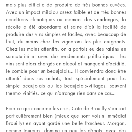
mais plus difficile de produire de très bonnes cuvées.
Avec un impact mildiou assez faible et de très bonnes
conditions climatiques au moment des vendanges, la
récolte a été abondante et saine d’où la facilité de
produire des vins simples et faciles, avec beaucoup de
fruit, du moins chez les vignerons les plus exigeants.
Chez les moins attentifs, on a parfois eu des raisins en
surmaturité et avec des rendements pléthoriques : les
vins sont alors chargés en alcool et manquent d’acidité,
le comble pour un beaujolais… Il conviendra donc être
attentif dans ses achats, tout spécialement pour les
simple beaujolais ou les beaujolais-villages, souvent
thermo-vinifiés, ce qui n’arrange rien dans ce cas…
Pour ce qui concerne les crus, Côte de Brouilly s’en sort
particulièrement bien (mieux que sont voisin immédiat
Brouilly) en ayant gardé une belle fraîcheur. Morgon,
comme toujours, domine un peu les débats, avec des