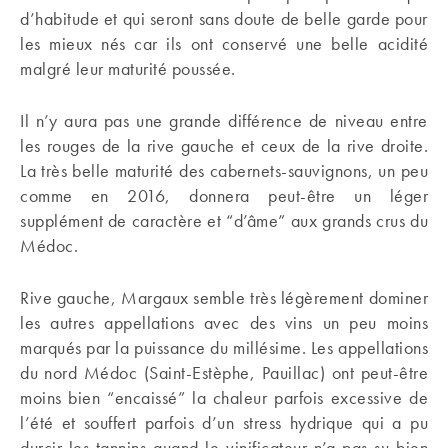
d’habitude et qui seront sans doute de belle garde pour
les mieux nés car ils ont conservé une belle acidité
malgré leur maturité poussée.
Il n’y aura pas une grande différence de niveau entre
les rouges de la rive gauche et ceux de la rive droite.
La très belle maturité des cabernets-sauvignons, un peu
comme en 2016, donnera peut-être un léger
supplément de caractère et “d’âme” aux grands crus du
Médoc.
Rive gauche, Margaux semble très légèrement dominer
les autres appellations avec des vins un peu moins
marqués par la puissance du millésime. Les appellations
du nord Médoc (Saint-Estèphe, Pauillac) ont peut-être
moins bien “encaissé” la chaleur parfois excessive de
l’été et souffert parfois d’un stress hydrique qui a pu
durcir les tannins quand le vinificateur n’a pas su bien