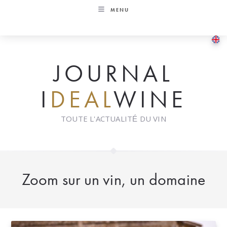
Skip
MENU
to
content
JOURNAL
I
DEAL
WINE
TOUTE L'ACTUALITÉ DU VIN
Zoom sur un vin, un domaine