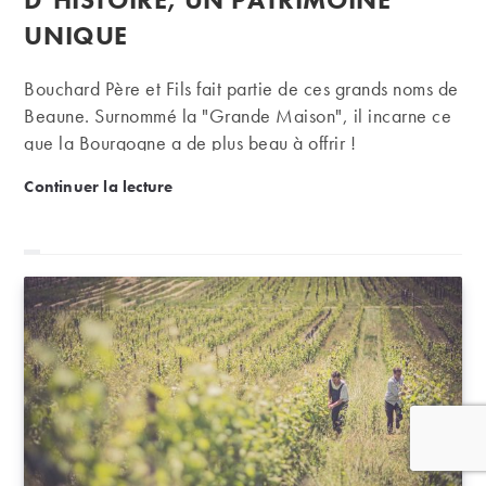
UNIQUE
Bouchard Père et Fils fait partie de ces grands noms de
Beaune. Surnommé la "Grande Maison", il incarne ce
que la Bourgogne a de plus beau à offrir !
Maison Bouchard, 280 ans d’histoire, un patrimoin
Continuer la lecture