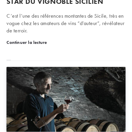
STAR DU VIGNOBLE SICILIEN
C’est l’une des références montantes de Sicile, très en
vogue chez les amateurs de vins “d’auteur”, révélateur
de terroir.
Arianna Occhipinti, la jeune star du vignoble sicilie
Continuer la lecture