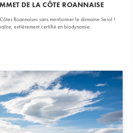
MMET DE LA CÔTE ROANNAISE
 Côtes Roannaises sans mentionner le domaine Serol !
aître, entièrement certifié en biodynamie.
t de la Côte Roannaise