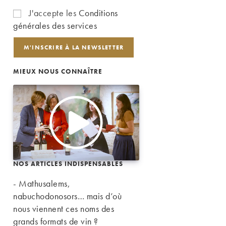
J'accepte les
Conditions
générales des services
MIEUX NOUS CONNAÎTRE
NOS ARTICLES INDISPENSABLES
- Mathusalems,
nabuchodonosors… mais d’où
nous viennent ces noms des
grands formats de vin ?