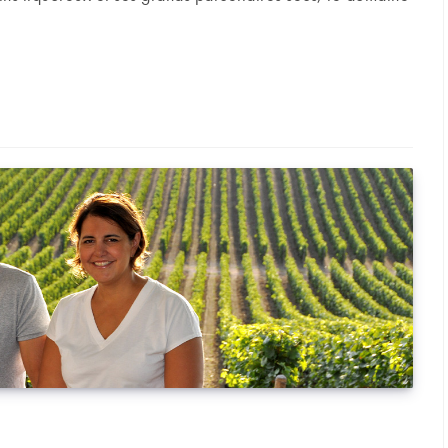
nt » du domaine Ogereau