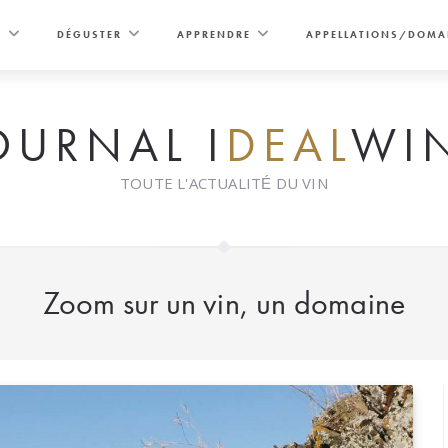
E
DÉGUSTER
APPRENDRE
APPELLATIONS/DOMA
OURNAL I
DEAL
WI
TOUTE L'ACTUALITÉ DU VIN
Zoom sur un vin, un domaine