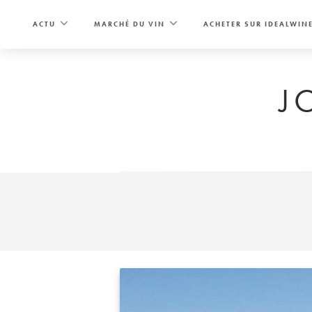
Skip
to
ACTU
MARCHÉ DU VIN
ACHETER SUR IDEALWIN
content
J