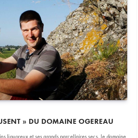
AUSENT » DU DOMAINE OGEREAU
vins liquoreux et ses grands parcellaires secs, le domaine