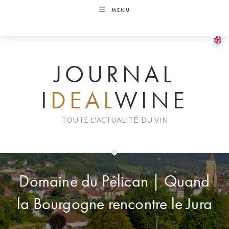
Skip
MENU
to
content
JOURNAL
I
DEAL
WINE
TOUTE L'ACTUALITÉ DU VIN
Domaine du Pélican | Quand
la Bourgogne rencontre le Jura