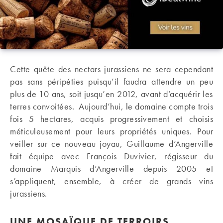
Cette quête des nectars jurassiens ne sera cependant
pas sans péripéties puisqu’il faudra attendre un peu
plus de 10 ans, soit jusqu’en 2012, avant d’acquérir les
terres convoitées. Aujourd’hui, le domaine compte trois
fois 5 hectares, acquis progressivement et choisis
méticuleusement pour leurs propriétés uniques. Pour
veiller sur ce nouveau joyau, Guillaume d’Angerville
fait équipe avec François Duvivier, régisseur du
domaine Marquis d’Angerville depuis 2005 et
s’appliquent, ensemble, à créer de grands vins
jurassiens.
UNE MOSAÏQUE DE TERROIRS