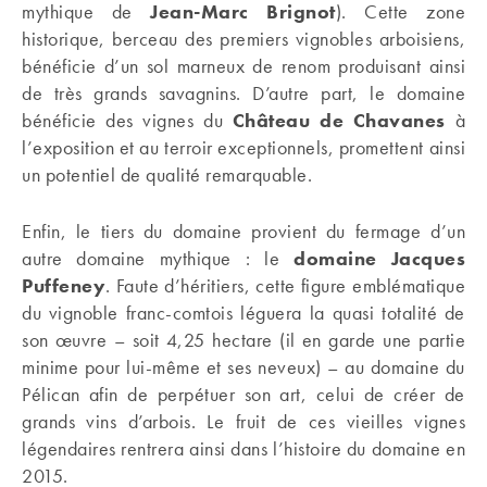
mythique de
Jean-Marc Brignot
). Cette zone
historique, berceau des premiers vignobles arboisiens,
bénéficie d’un sol marneux de renom produisant ainsi
de très grands savagnins. D’autre part, le domaine
bénéficie des vignes du
Château de Chavanes
à
l’exposition et au terroir exceptionnels, promettent ainsi
un potentiel de qualité remarquable.
Enfin, le tiers du domaine provient du fermage d’un
autre domaine mythique : le
domaine Jacques
Puffeney
. Faute d’héritiers, cette figure emblématique
du vignoble franc-comtois léguera la quasi totalité de
son œuvre – soit 4,25 hectare (il en garde une partie
minime pour lui-même et ses neveux) – au domaine du
Pélican afin de perpétuer son art, celui de créer de
grands vins d’arbois. Le fruit de ces vieilles vignes
légendaires rentrera ainsi dans l’histoire du domaine en
2015.