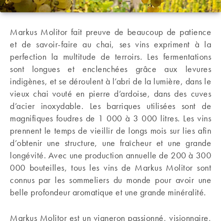
Markus Molitor fait preuve de beaucoup de patience
et de savoir-faire au chai, ses vins expriment à la
perfection la multitude de terroirs. Les fermentations
sont longues et enclenchées grâce aux levures
indigènes, et se déroulent à l’abri de la lumière, dans le
vieux chai vouté en pierre d’ardoise, dans des cuves
d’acier inoxydable. Les barriques utilisées sont de
magnifiques foudres de 1 000 à 3 000 litres. Les vins
prennent le temps de vieillir de longs mois sur lies afin
d’obtenir une structure, une fraîcheur et une grande
longévité. Avec une production annuelle de 200 à 300
000 bouteilles, tous les vins de Markus Molitor sont
connus par les sommeliers du monde pour avoir une
belle profondeur aromatique et une grande minéralité.
Markus Molitor est un vigneron passionné, visionnaire,