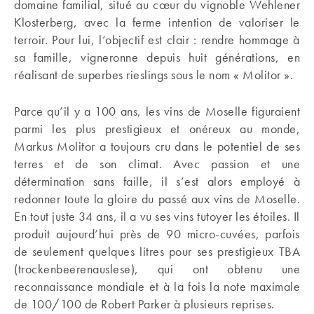
domaine familial, situé au cœur du vignoble Wehlener
Klosterberg, avec la ferme intention de valoriser le
terroir. Pour lui, l’objectif est clair : rendre hommage à
sa famille, vigneronne depuis huit générations, en
réalisant de superbes rieslings sous le nom « Molitor ».
Parce qu’il y a 100 ans, les vins de Moselle figuraient
parmi les plus prestigieux et onéreux au monde,
Markus Molitor a toujours cru dans le potentiel de ses
terres et de son climat. Avec passion et une
détermination sans faille, il s’est alors employé à
redonner toute la gloire du passé aux vins de Moselle.
En tout juste 34 ans, il a vu ses vins tutoyer les étoiles. Il
produit aujourd’hui près de 90 micro-cuvées, parfois
de seulement quelques litres pour ses prestigieux TBA
(trockenbeerenauslese), qui ont obtenu une
reconnaissance mondiale et à la fois la note maximale
de 100/100 de Robert Parker à plusieurs reprises.