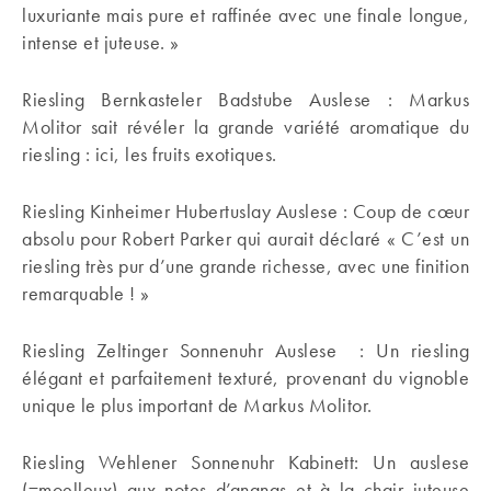
luxuriante mais pure et raffinée avec une finale longue,
intense et juteuse. »
Riesling Bernkasteler Badstube Auslese : Markus
Molitor sait révéler la grande variété aromatique du
riesling : ici, les fruits exotiques.
Riesling Kinheimer Hubertuslay Auslese : Coup de cœur
absolu pour Robert Parker qui aurait déclaré « C’est un
riesling très pur d’une grande richesse, avec une finition
remarquable ! »
Riesling Zeltinger Sonnenuhr Auslese : Un riesling
élégant et parfaitement texturé, provenant du vignoble
unique le plus important de Markus Molitor.
Riesling Wehlener Sonnenuhr Kabinett: Un auslese
(=moelleux) aux notes d’ananas et à la chair juteuse