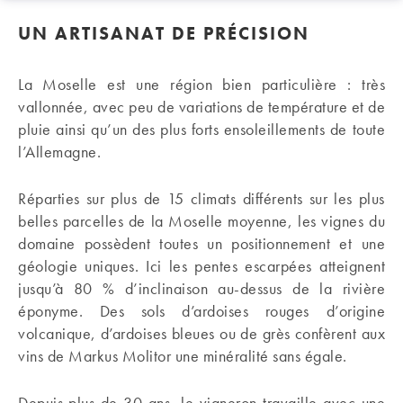
UN ARTISANAT DE PRÉCISION
La Moselle est une région bien particulière : très
vallonnée, avec peu de variations de température et de
pluie ainsi qu’un des plus forts ensoleillements de toute
l’Allemagne.
Réparties sur plus de 15 climats différents sur les plus
belles parcelles de la Moselle moyenne, les vignes du
domaine possèdent toutes un positionnement et une
géologie uniques. Ici les pentes escarpées atteignent
jusqu’à 80 % d’inclinaison au-dessus de la rivière
éponyme. Des sols d’ardoises rouges d’origine
volcanique, d’ardoises bleues ou de grès confèrent aux
vins de Markus Molitor une minéralité sans égale.
Depuis plus de 30 ans, le vigneron travaille avec une