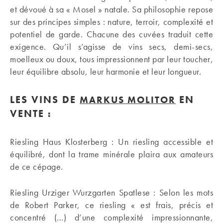
et dévoué à sa « Mosel » natale. Sa philosophie repose
sur des principes simples : nature, terroir, complexité et
potentiel de garde. Chacune des cuvées traduit cette
exigence. Qu’il s’agisse de vins secs, demi-secs,
moelleux ou doux, tous impressionnent par leur toucher,
leur équilibre absolu, leur harmonie et leur longueur.
LES VINS DE
EN
MARKUS MOLITOR
VENTE :
Riesling Haus Klosterberg : Un riesling accessible et
équilibré, dont la trame minérale plaira aux amateurs
de ce cépage.
Riesling Urziger Wurzgarten Spatlese : Selon les mots
de Robert Parker, ce riesling « est frais, précis et
concentré (…) d’une complexité impressionnante,