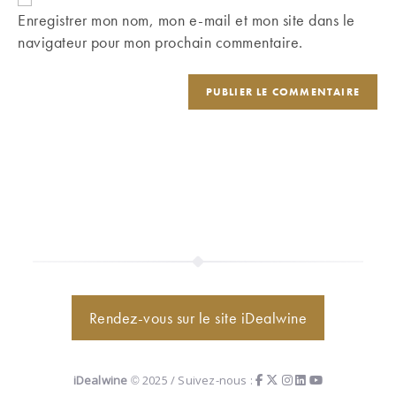
comment
votre
Enregistrer mon nom, mon e-mail et mon site dans le
site
navigateur pour mon prochain commentaire.
(facultatif)
Rendez-vous sur le site iDealwine
iDealwine
© 2025 / Suivez-nous :