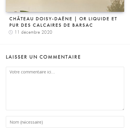
CHÂTEAU DOISY-DAËNE | OR LIQUIDE ET
PUR DES CALCAIRES DE BARSAC
11 décembre 2020
LAISSER UN COMMENTAIRE
Comment
Enter
your