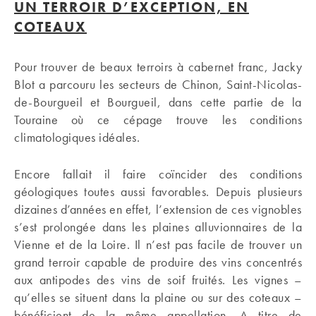
UN TERROIR D’EXCEPTION, EN
COTEAUX
Pour trouver de beaux terroirs à cabernet franc, Jacky
Blot a parcouru les secteurs de Chinon, Saint-Nicolas-
de-Bourgueil et Bourgueil, dans cette partie de la
Touraine où ce cépage trouve les conditions
climatologiques idéales.
Encore fallait il faire coïncider des conditions
géologiques toutes aussi favorables. Depuis plusieurs
dizaines d’années en effet, l’extension de ces vignobles
s’est prolongée dans les plaines alluvionnaires de la
Vienne et de la Loire. Il n’est pas facile de trouver un
grand terroir capable de produire des vins concentrés
aux antipodes des vins de soif fruités. Les vignes –
qu’elles se situent dans la plaine ou sur des coteaux –
bénéficient de la même appellation. A titre de