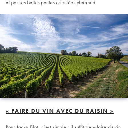
et par ses belles pentes orientées plein sud.
« FAIRE DU VIN AVEC DU RAISIN »
Pour Jacky Blot, c’est simple : il suffit de « faire du vin,