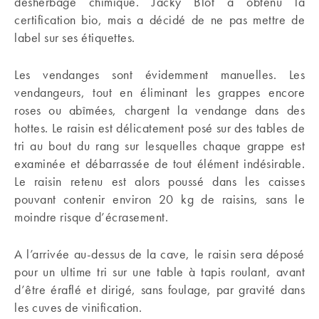
désherbage chimique. Jacky Blot a obtenu la
certification bio, mais a décidé de ne pas mettre de
label sur ses étiquettes.
Les vendanges sont évidemment manuelles. Les
vendangeurs, tout en éliminant les grappes encore
roses ou abîmées, chargent la vendange dans des
hottes. Le raisin est délicatement posé sur des tables de
tri au bout du rang sur lesquelles chaque grappe est
examinée et débarrassée de tout élément indésirable.
Le raisin retenu est alors poussé dans les caisses
pouvant contenir environ 20 kg de raisins, sans le
moindre risque d’écrasement.
A l’arrivée au-dessus de la cave, le raisin sera déposé
pour un ultime tri sur une table à tapis roulant, avant
d’être éraflé et dirigé, sans foulage, par gravité dans
les cuves de vinification.