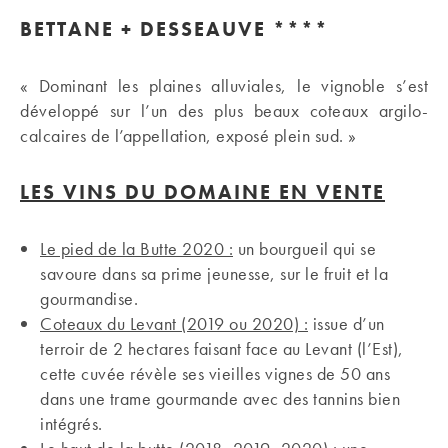
BETTANE + DESSEAUVE ****
« Dominant les plaines alluviales, le vignoble s’est
développé sur l’un des plus beaux coteaux argilo-
calcaires de l’appellation, exposé plein sud. »
LES VINS DU DOMAINE EN VENTE
Le pied de la Butte 2020 :
un bourgueil qui se
savoure dans sa prime jeunesse, sur le fruit et la
gourmandise.
Coteaux du Levant (2019 ou 2020) :
issue d’un
terroir de 2 hectares faisant face au Levant (l’Est),
cette cuvée révèle ses vieilles vignes de 50 ans
dans une trame gourmande avec des tannins bien
intégrés.