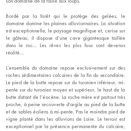
son domaine de la taille aux loups.
Bordé par la forêt qui le protège des gelées, le
domaine domine les plaines alluvionnaires. La situation
est exceptionnelle, le paysage magnifique et, cerise sur
le gâteau, il dispose d’une cave gigantesque taillée
dans le roc… Les rêves les plus fous sont devenus
réalité…
L’ensemble du domaine repose exclusivement sur des
roches sédimentaires calcaires de la fin du secondaire.
Le pied de la butte repose sur du turonien inférieur, mi-
pente sur du turonien moyen et supérieur, le haut de la
butte datant de l’éocène. La roche mère est partout très
proche, à peine recouverte d’argile au pied de la butte
et de sables éoliens à mi-pente. Pas le moindre pied de
vigne planté dans les alluvions de Loire. Le terroir est
exceptionnel par la présence permanente du calcaire,