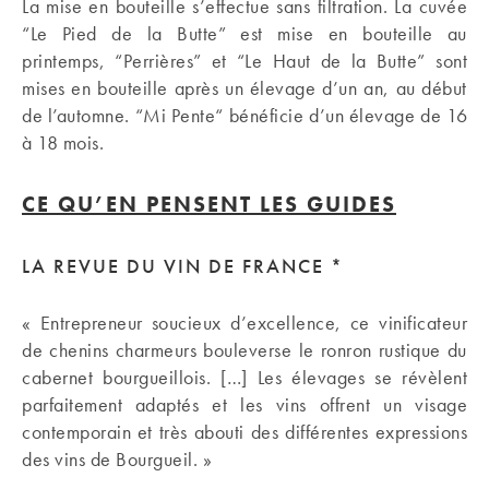
La mise en bouteille s’effectue sans filtration. La cuvée
“Le Pied de la Butte” est mise en bouteille au
printemps, “Perrières” et “Le Haut de la Butte” sont
mises en bouteille après un élevage d’un an, au début
de l’automne. “Mi Pente“ bénéficie d’un élevage de 16
à 18 mois.
CE QU’EN PENSENT LES GUIDES
LA REVUE DU VIN DE FRANCE *
« Entrepreneur soucieux d’excellence, ce vinificateur
de chenins charmeurs bouleverse le ronron rustique du
cabernet bourgueillois. […] Les élevages se révèlent
parfaitement adaptés et les vins offrent un visage
contemporain et très abouti des différentes expressions
des vins de Bourgueil. »