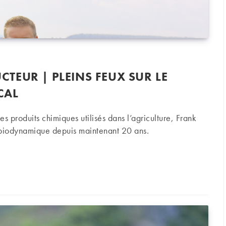
TEUR | PLEINS FEUX SUR LE
CAL
des produits chimiques utilisés dans l’agriculture, Frank
biodynamique depuis maintenant 20 ans.
 | Pleins feux sur le domaine Franck Pascal