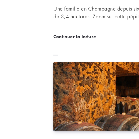
Une famille en Champagne depuis six
de 3,4 hectares. Zoom sur cette pépit
Champagne de terroir au 
Continuer la lecture