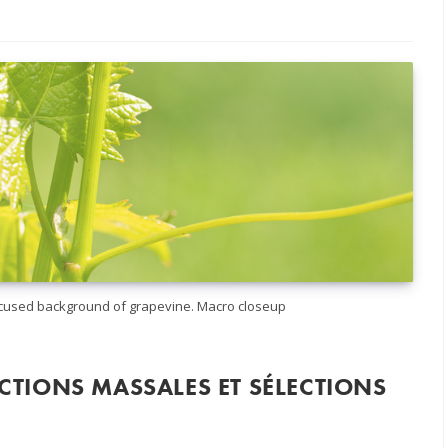
cused background of grapevine. Macro closeup
ECTIONS MASSALES ET SÉLECTIONS