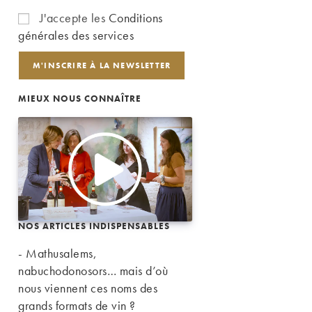
J'accepte les
Conditions
générales des services
MIEUX NOUS CONNAÎTRE
NOS ARTICLES INDISPENSABLES
- Mathusalems,
nabuchodonosors… mais d’où
nous viennent ces noms des
grands formats de vin ?