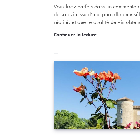
Vous lirez parfois dans un commentai
de son vin issu d’une parcelle en « sé
réalité, et quelle qualité de vin obte
Les mots du vin : sélecti
Continuer la lecture