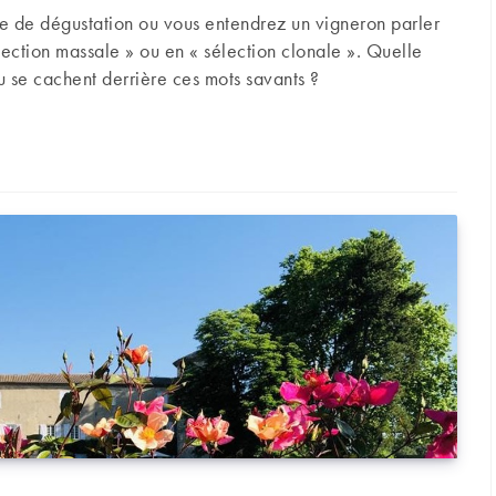
re de dégustation ou vous entendrez un vigneron parler
lection massale » ou en « sélection clonale ». Quelle
nu se cachent derrière ces mots savants ?
ons massales et sélections clonales