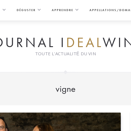
E
DÉGUSTER
APPRENDRE
APPELLATIONS/DOMA
OURNAL I
DEAL
WI
TOUTE L'ACTUALITÉ DU VIN
vigne