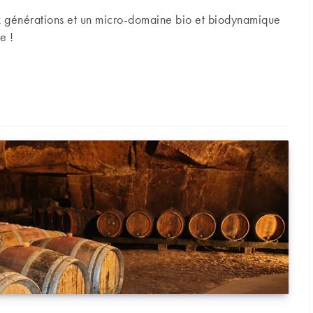
 générations et un micro-domaine bio et biodynamique
e !
domaine Francis Boulard et Fille