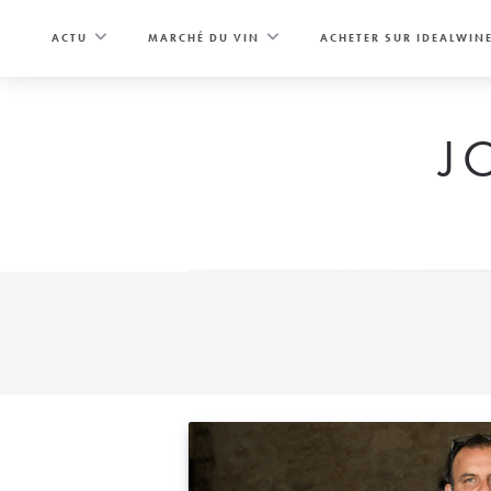
Skip
to
ACTU
MARCHÉ DU VIN
ACHETER SUR IDEALWIN
content
J