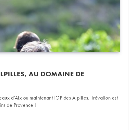
LPILLES, AU DOMAINE DE
eaux d’Aix ou maintenant IGP des Alpilles, Trévallon est
vins de Provence !
es, au domaine de Trévallon