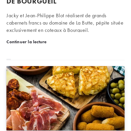
DE BOURGUEIL
Jacky et Jean-Philippe Blot réalisent de grands
cabernets francs au domaine de La Butte, pépite située
exclusivement en coteaux à Bourgueil.
Domaine de La Butte : des cabernets francs au som
Continuer la lecture