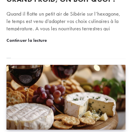
Quand il flotte un petit air de Sibérie sur l’hexagone,
le temps est venu d’adapter vos choix culinaires à la
température. A vous les nourritures terrestres qui
réchauffent tant le corps que l’esprit. On vous dit avec
Accords mets et vins : et par grand froid, on boit quo
Continuer la lecture
quoi les marier.