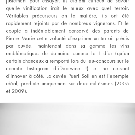
justement pour essayer. Ils étaient curieux de savoir
quelle vinification irait le mieux avec quel terroir.
Véritables précurseurs en la matière, ils ont été
rapidement rejoints par de nombreux vignerons. Et le
couple a indéniablement conservé des parents de
Pierre-Marie cette volonté d’exprimer un terroir précis
par cuvée, maintenant dans sa gamme les vins
emblématiques du domaine comme le L d’or (qu’un
certain chanceux a remporté lors du jeu-concours sur le
compte Instagram d’iDealwine !) et ne cessant
d’innover à côté. La cuvée Pueri Soli en est l’exemple
idéal, produite uniquement sur deux millésimes (2005
et 2009).