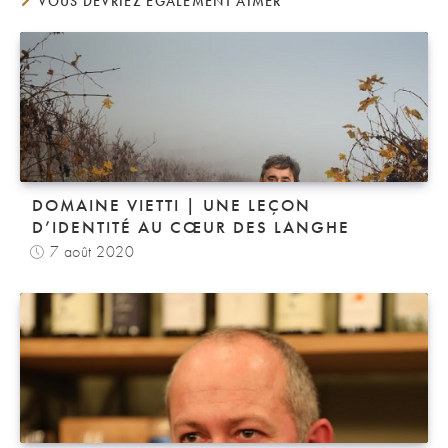
VOUS DEVRIEZ ÉGALEMENT AIMER
DOMAINE VIETTI | UNE LEÇON
D’IDENTITÉ AU CŒUR DES LANGHE
7 août 2020