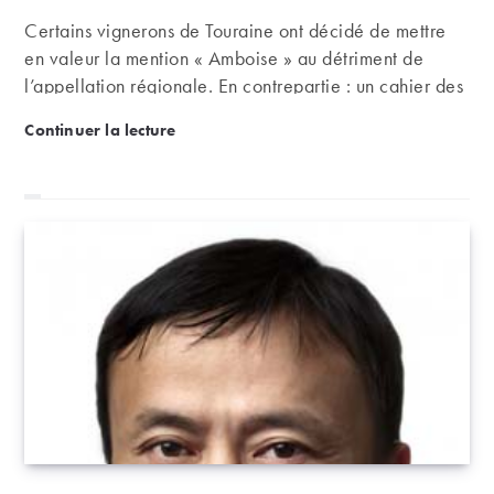
Certains vignerons de Touraine ont décidé de mettre
en valeur la mention « Amboise » au détriment de
l’appellation régionale. En contrepartie : un cahier des
charges plus exigeant, qui devrait ouvrir de belles
Du malbec dans la Loire, le pari de la nouvelle A
Continuer la lecture
perspectives.