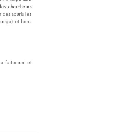
des chercheurs
 des souris les
rouge) et leurs
re fortement et