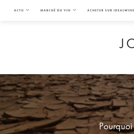
Skip
to
ACTU
MARCHÉ DU VIN
ACHETER SUR IDEALWIN
content
J
Pourquoi 