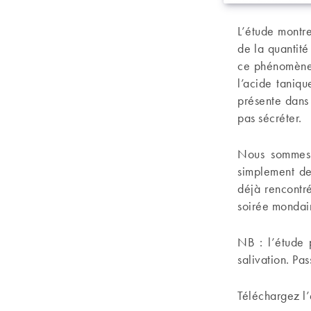
L’étude montre
de la quantit
ce phénomène 
l’acide taniqu
présente dans 
pas sécréter.
Nous sommes 
simplement de
déjà rencontr
soirée mondai
NB : l’étude 
salivation. Pa
Téléchargez l