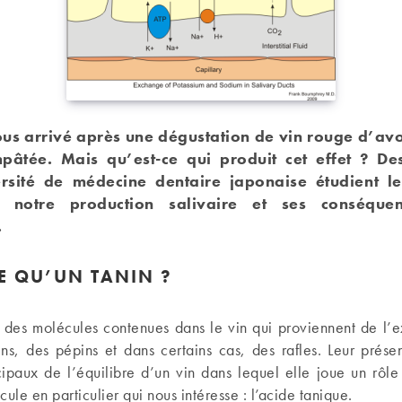
tous arrivé après une dégustation de vin rouge d’av
pâtée. Mais qu’est-ce qui produit cet effet ? De
rsité de médecine dentaire japonaise étudient le
r notre production salivaire et ses conséque
.
E QU’UN TANIN ?
t des molécules contenues dans le vin qui proviennent de l’e
ins, des pépins et dans certains cas, des rafles. Leur prése
ipaux de l’équilibre d’un vin dans lequel elle joue un rôle s
ule en particulier qui nous intéresse : l’acide tanique.