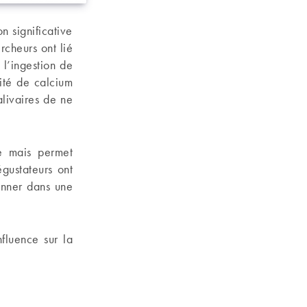
n significative
cheurs ont lié
l’ingestion de
tité de calcium
alivaires de ne
e mais permet
gustateurs ont
onner dans une
fluence sur la