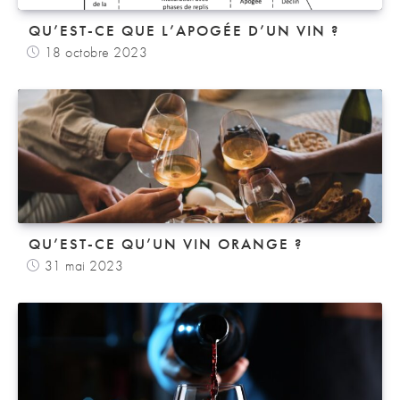
QU’EST-CE QUE L’APOGÉE D’UN VIN ?
18 octobre 2023
QU’EST-CE QU’UN VIN ORANGE ?
31 mai 2023