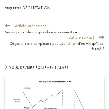
DÉGUSTATION
ÉTIQUETTES
:
Article précédent
READ
MORE
Savoir parler du vin quand on n’y connaît rien
ARTICLES
Article suivant
Déguster sans complexe : pourquoi dit-on d’un vin qu’il est
fermé ?
VOUS DEVRIEZ ÉGALEMENT AIMER