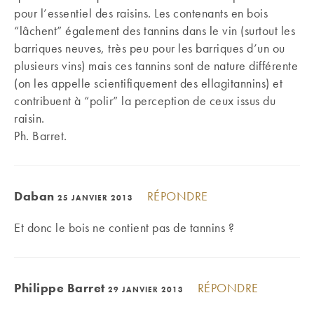
pour l’essentiel des raisins. Les contenants en bois
“lâchent” également des tannins dans le vin (surtout les
barriques neuves, très peu pour les barriques d’un ou
plusieurs vins) mais ces tannins sont de nature différente
(on les appelle scientifiquement des ellagitannins) et
contribuent à “polir” la perception de ceux issus du
raisin.
Ph. Barret.
Daban
RÉPONDRE
25 JANVIER 2013
Et donc le bois ne contient pas de tannins ?
Philippe Barret
RÉPONDRE
29 JANVIER 2013