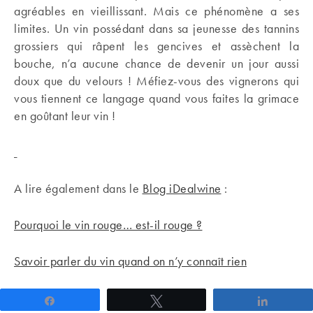
agréables en vieillissant. Mais ce phénomène a ses
limites. Un vin possédant dans sa jeunesse des tannins
grossiers qui râpent les gencives et assèchent la
bouche, n’a aucune chance de devenir un jour aussi
doux que du velours ! Méfiez-vous des vignerons qui
vous tiennent ce langage quand vous faites la grimace
en goûtant leur vin !
A lire également dans le
Blog iDealwine
:
Pourquoi le vin rouge… est-il rouge ?
Savoir parler du vin quand on n’y connaît rien
Partagez
Tweetez
Partage