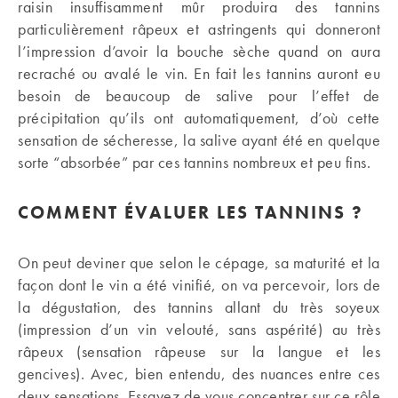
raisin insuffisamment mûr produira des tannins
particulièrement râpeux et astringents qui donneront
l’impression d’avoir la bouche sèche quand on aura
recraché ou avalé le vin. En fait les tannins auront eu
besoin de beaucoup de salive pour l’effet de
précipitation qu’ils ont automatiquement, d’où cette
sensation de sécheresse, la salive ayant été en quelque
sorte “absorbée” par ces tannins nombreux et peu fins.
COMMENT ÉVALUER LES TANNINS ?
On peut deviner que selon le cépage, sa maturité et la
façon dont le vin a été vinifié, on va percevoir, lors de
la dégustation, des tannins allant du très soyeux
(impression d’un vin velouté, sans aspérité) au très
râpeux (sensation râpeuse sur la langue et les
gencives). Avec, bien entendu, des nuances entre ces
deux sensations. Essayez de vous concentrer sur ce rôle