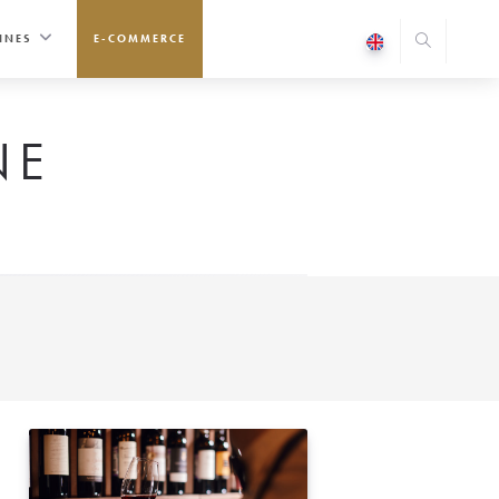
INES
E-COMMERCE
NE