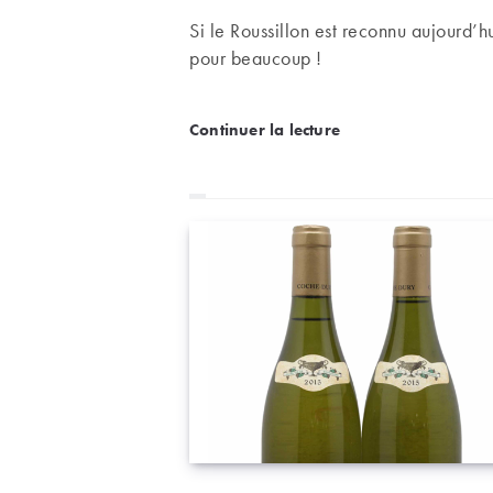
Si le Roussillon est reconnu aujourd’
pour beaucoup !
Le domaine Gauby, pionn
Continuer la lecture