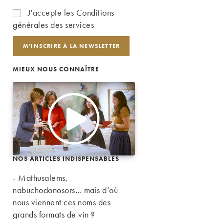
J'accepte les
Conditions
générales des services
MIEUX NOUS CONNAÎTRE
NOS ARTICLES INDISPENSABLES
- Mathusalems,
nabuchodonosors… mais d’où
nous viennent ces noms des
grands formats de vin ?