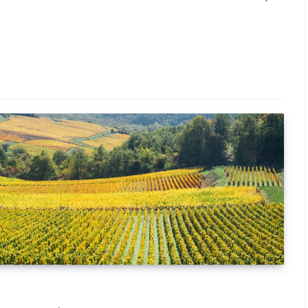
 les mauvais goûts du vin passés au crible