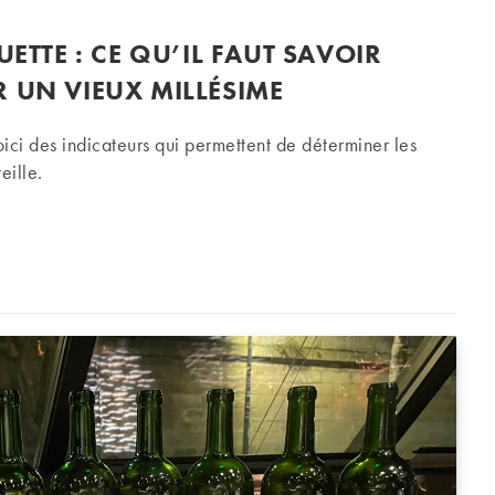
UETTE : CE QU’IL FAUT SAVOIR
 UN VIEUX MILLÉSIME
ici des indicateurs qui permettent de déterminer les
eille.
 : ce qu’il faut savoir avant d’enchérir sur un vieux millésime