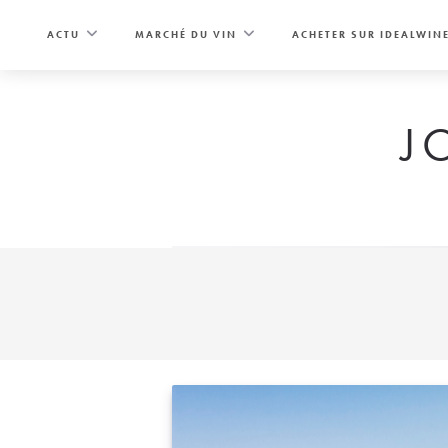
Skip
to
ACTU
MARCHÉ DU VIN
ACHETER SUR IDEALWIN
content
J