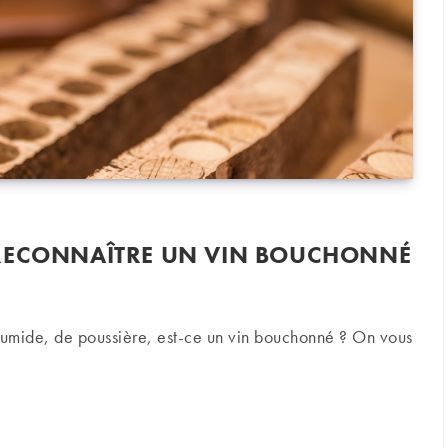
 RECONNAÎTRE UN VIN BOUCHONNÉ
umide, de poussière, est-ce un vin bouchonné ? On vous
nnaître un vin bouchonné ?