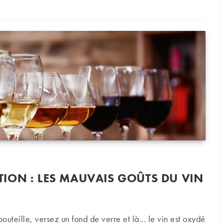
ION : LES MAUVAIS GOÛTS DU VIN
teille, versez un fond de verre et là... le vin est oxydé