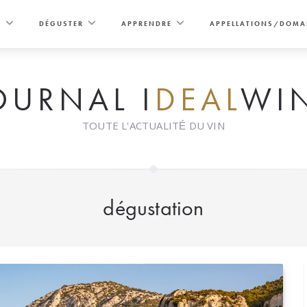
E
DÉGUSTER
APPRENDRE
APPELLATIONS/DOMA
OURNAL I
DEAL
WI
TOUTE L'ACTUALITÉ DU VIN
dégustation