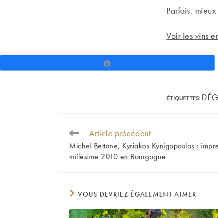
Parfois, mieux 
Voir les vins 
Partagez
DÉG
ÉTIQUETTES
:
Article précédent
READ
MORE
Michel Bettane, Kyriakos Kynigopoulos : impre
ARTICLES
millésime 2010 en Bourgogne
VOUS DEVRIEZ ÉGALEMENT AIMER