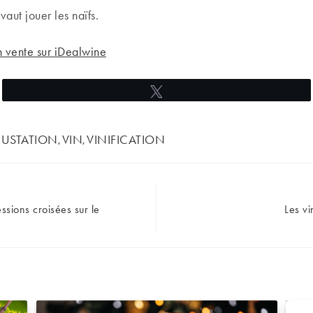
vaut jouer les naïfs.
en vente sur iDealwine
Tweetez
USTATION
VIN
VINIFICATION
,
,
ssions croisées sur le
Les vi