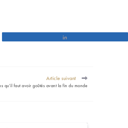
Partagez
Article suivant
ns qu’il faut avoir goûtés avant la fin du monde