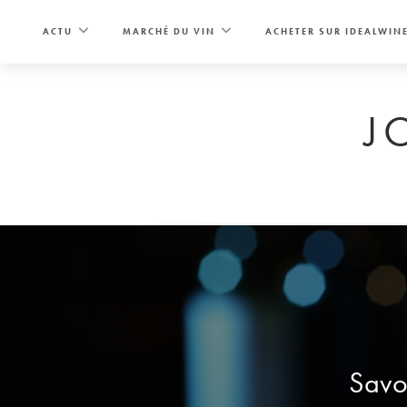
Skip
to
ACTU
MARCHÉ DU VIN
ACHETER SUR IDEALWIN
content
J
Savoi