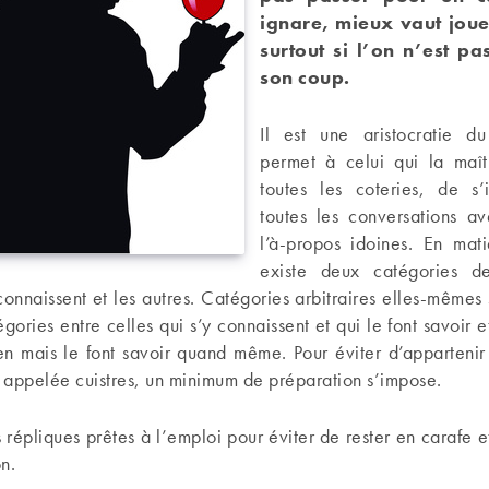
ignare, mieux vaut joue
surtout si l’on n’est pa
son coup.
Il est une aristocratie d
permet à celui qui la maît
toutes les coteries, de s
toutes les conversations av
l’à-propos idoines. En mati
existe deux catégories d
 connaissent et les autres. Catégories arbitraires elles-mêmes
gories entre celles qui s’y connaissent et qui le font savoir et
ien mais le font savoir quand même. Pour éviter d’appartenir
ppelée cuistres, un minimum de préparation s’impose.
 répliques prêtes à l’emploi pour éviter de rester en carafe e
n.