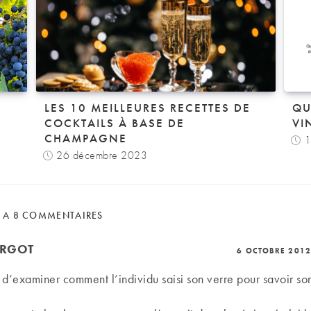
LES 10 MEILLEURES RECETTES DE
QU
COCKTAILS À BASE DE
VI
CHAMPAGNE
1
26 décembre 2023
E A 8 COMMENTAIRES
ARGOT
6 OCTOBRE 2012
éjà d’examiner comment l’individu saisi son verre pour savoir s