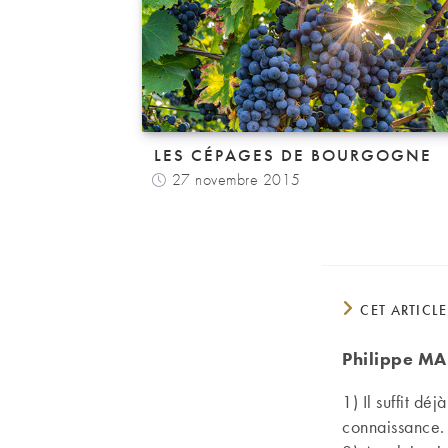
LES CÉPAGES DE BOURGOGNE
27 novembre 2015
CET ARTICL
Philippe M
1) Il suffit d
connaissance.