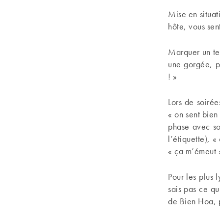
Mise en situat
hôte, vous sent
Marquer un tem
une gorgée, pr
! »
Lors de soirée
« on sent bien 
phase avec so
l’étiquette), 
« ça m’émeut »
Pour les plus 
sais pas ce qu
de Bien Hoa, p