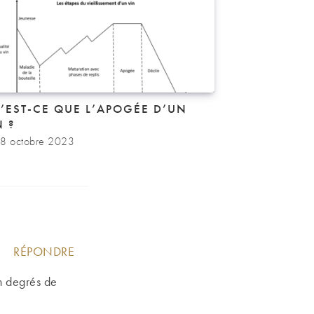
’EST-CE QUE L’APOGÉE D’UN
N ?
8 octobre 2023
RÉPONDRE
on degrés de