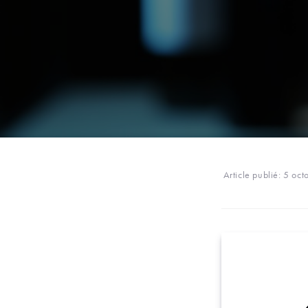
Article publié:
5 oct