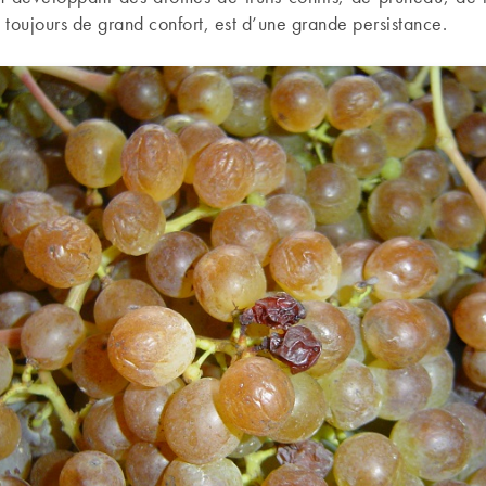
n toujours de grand confort, est d’une grande persistance.