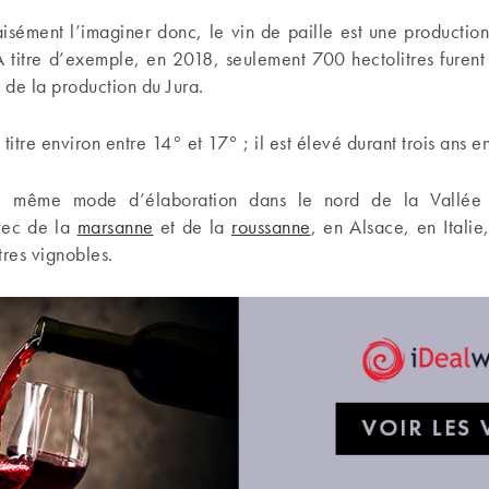
sément l’imaginer donc, le vin de paille est une production
A titre d’exemple, en 2018, seulement 700 hectolitres furent
de la production du Jura.
n titre environ entre 14° et 17° ; il est élevé durant trois ans en 
e même mode d’élaboration dans le nord de la Vallée
vec de la
marsanne
et de la
roussanne
, en Alsace, en Italie
tres vignobles.