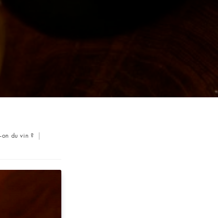
-on du vin ?