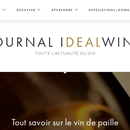
E
DÉGUSTER
APPRENDRE
APPELLATIONS/DOMA
OURNAL I
DEAL
WI
TOUTE L'ACTUALITÉ DU VIN
Tout savoir sur le vin de paille