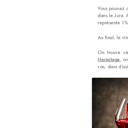
Vous pouvez ai
dans le Jura. 
représente 1% 
Au final, le vi
On trouve c
Hermitage
, a
cas, dans d’au