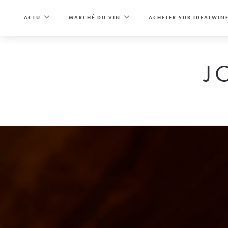
Skip
to
ACTU
MARCHÉ DU VIN
ACHETER SUR IDEALWIN
content
J