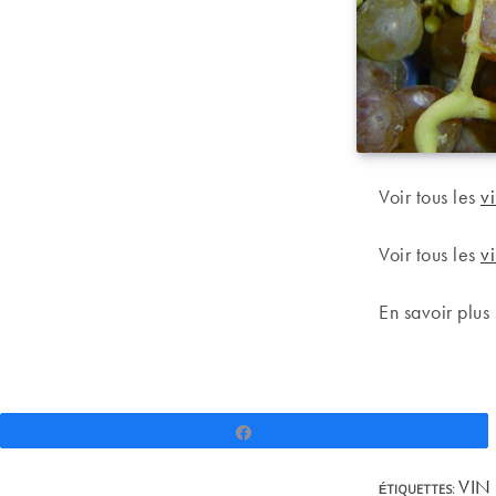
Voir tous les
vi
Voir tous les
v
En savoir plus 
Partagez
VIN 
ÉTIQUETTES
: