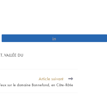
Partagez
ET
VALLÉE DU
,
Article suivant
 feux sur le domaine Bonnefond, en Côte-Rôtie