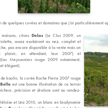
on de quelques cuvées et domaines que j’ai particulièrement a
 maisons, citons
Delas
(Le Clos 2009, un
violette, assez exubérant au nez, complet et
che, pas encore disponible à la vente mais on
c plaisir, en attendant, leur 2007) et
Les Meysonniers rouge 2009 notamment,
et élégant).
rs de kaolin, la cuvée Roche Pierre 2007 rouge
Belle
est une bonne illustration de ce terroir
aîcheur, précision et droiture sont au rendez-
’Héloïse et Léa 2010, un blanc en biodynamie