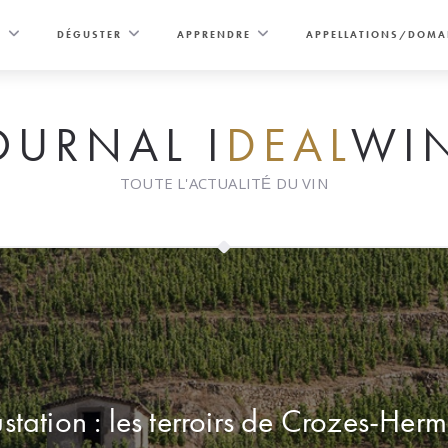
E
DÉGUSTER
APPRENDRE
APPELLATIONS/DOMA
OURNAL I
DEAL
WI
TOUTE L'ACTUALITÉ DU VIN
tation : les terroirs de Crozes-Her