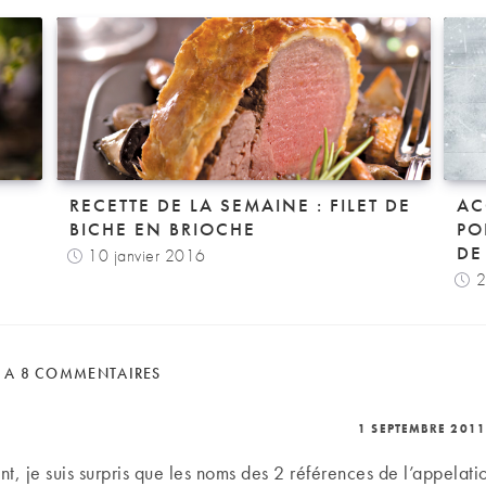
RECETTE DE LA SEMAINE : FILET DE
AC
BICHE EN BRIOCHE
PO
DE
10 janvier 2016
2
E A 8 COMMENTAIRES
1 SEPTEMBRE 2011
t, je suis surpris que les noms des 2 références de l’appelatio