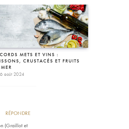
CORDS METS ET VINS :
ISSONS, CRUSTACÉS ET FRUITS
 MER
6 août 2024
RÉPONDRE
n (Graillot et