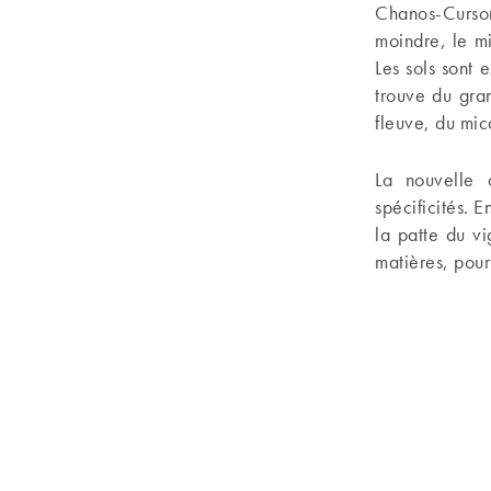
Chanos-Curson
moindre, le mi
Les sols sont
trouve du gran
fleuve, du mic
La nouvelle 
spécificités. 
la patte du v
matières, pour