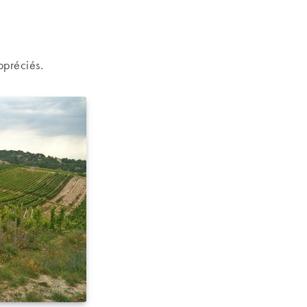
ppréciés.