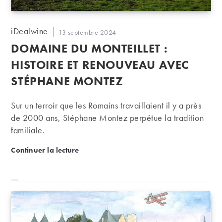
Auteur/autrice
iDealwine
Publication
13 septembre 2024
de
publiée :
DOMAINE DU MONTEILLET :
la
publication :
HISTOIRE ET RENOUVEAU AVEC
STÉPHANE MONTEZ
Sur un terroir que les Romains travaillaient il y a près
de 2000 ans, Stéphane Montez perpétue la tradition
familiale.
Domaine du Monteillet : histoire et renouveau av
Continuer la lecture