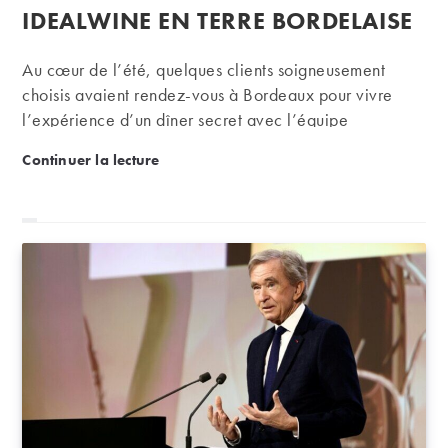
IDEALWINE EN TERRE BORDELAISE
Au cœur de l’été, quelques clients soigneusement
choisis avaient rendez-vous à Bordeaux pour vivre
l’expérience d’un dîner secret avec l’équipe
d’iDealwine. On vous raconte ?
Carmes Haut-Brion, Ogier, Yquem : dîners secrets i
Continuer la lecture