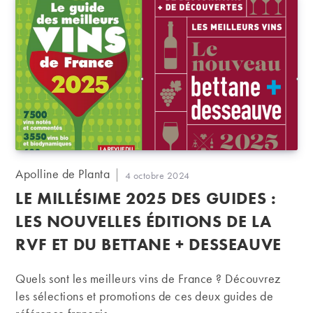
Auteur/autrice
Apolline de Planta
Publication
4 octobre 2024
de
publiée :
LE MILLÉSIME 2025 DES GUIDES :
la
publication :
LES NOUVELLES ÉDITIONS DE LA
RVF ET DU BETTANE + DESSEAUVE
Quels sont les meilleurs vins de France ? Découvrez
les sélections et promotions de ces deux guides de