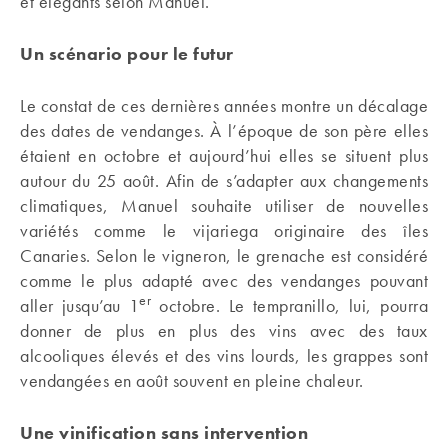
et élégants selon Manuel.
Un scénario pour le futur
Le constat de ces dernières années montre un décalage
des dates de vendanges. À l’époque de son père elles
étaient en octobre et aujourd’hui elles se situent plus
autour du 25 août. Afin de s’adapter aux changements
climatiques, Manuel souhaite utiliser de nouvelles
variétés comme le vijariega originaire des îles
Canaries. Selon le vigneron, le grenache est considéré
comme le plus adapté avec des vendanges pouvant
er
aller jusqu’au 1
octobre. Le tempranillo, lui, pourra
donner de plus en plus des vins avec des taux
alcooliques élevés et des vins lourds, les grappes sont
vendangées en août souvent en pleine chaleur.
Une vinification sans intervention