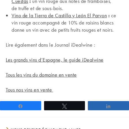
Cuestas
:
un vin rouge aux notes de framboises,
de truffe et de sous-bois.
Vino de la Tierra de Castilla y León El Parvon
:
ce
vin rouge accompagné de 10% de raisins blancs
donne un vin avec de petits fruits rouges et noirs.
Lire également dans le Journal iDealwine :
Les grands vins d’Espagne, le guide iDealwine
Tous les vins du domaine en vente
Tous nos vins en vente
Partagez
Tweetez
Partage