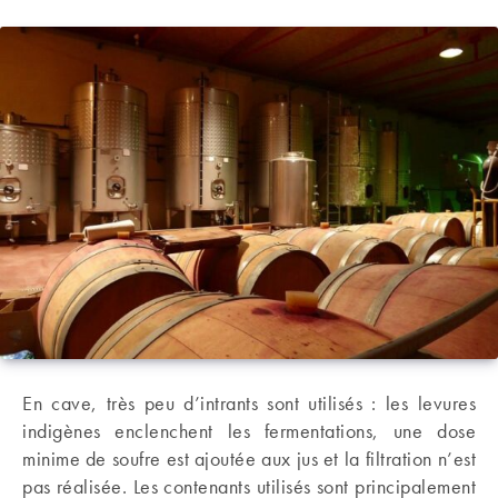
En cave, très peu d’intrants sont utilisés : les levures
indigènes enclenchent les fermentations, une dose
minime de soufre est ajoutée aux jus et la filtration n’est
pas réalisée. Les contenants utilisés sont principalement