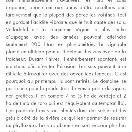
irrigation, permettant aux baies d’être récoltées plus
tardivement que la plupart des parcelles voisines, tout
en gardant l’acidité vibrante que le fruit capte des sols.
Valladolid est la cinquième région la plus sèche
d’Espagne avec des années pouvant atteindre
seulement 200 litres en pluviométrie. Le vignoble
planté en altitude permet d’obtenir des vins avec de la
fraîcheur. Durant l’hiver, l’enherbement spontané est
maintenu afin d’éviter l’érosion. Les sols peuvent être
difficile à travailler avec des adventices tenaces. C’est
pourquoi au printemps ils sont retirés. Le domaine se
passionne pour la production de vins à partir de vignes
non greffées. Il en compte 7 ha (5 ha de verdejo et 2
ha de tinta de toro qui est l’équivalent du tempranillo).
Ces pieds de francs sont plantés dans des sables et des
grès à côté de la rivière ce qui leur permet de résister
au phylloxéra. Les vins obtenus en sont encore plus fins