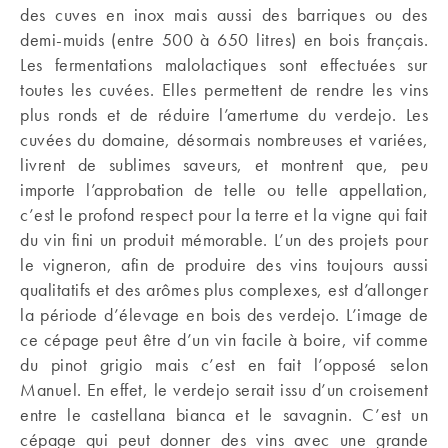
des cuves en inox mais aussi des barriques ou des
demi-muids (entre 500 à 650 litres) en bois français.
Les fermentations malolactiques sont effectuées sur
toutes les cuvées. Elles permettent de rendre les vins
plus ronds et de réduire l’amertume du verdejo. Les
cuvées du domaine, désormais nombreuses et variées,
livrent de sublimes saveurs, et montrent que, peu
importe l’approbation de telle ou telle appellation,
c’est le profond respect pour la terre et la vigne qui fait
du vin fini un produit mémorable. L’un des projets pour
le vigneron, afin de produire des vins toujours aussi
qualitatifs et des arômes plus complexes, est d’allonger
la période d’élevage en bois des verdejo. L’image de
ce cépage peut être d’un vin facile à boire, vif comme
du pinot grigio mais c’est en fait l’opposé selon
Manuel. En effet, le verdejo serait issu d’un croisement
entre le castellana bianca et le savagnin. C’est un
cépage qui peut donner des vins avec une grande