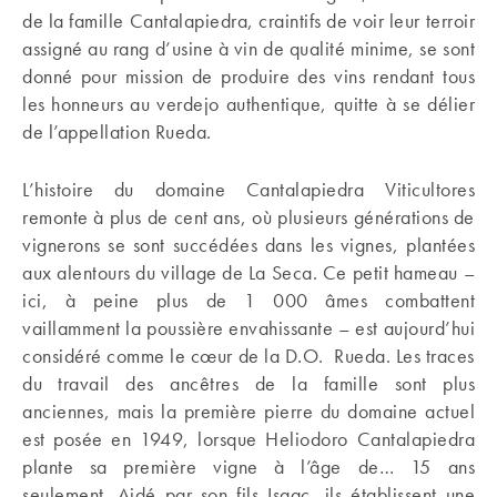
de la famille Cantalapiedra, craintifs de voir leur terroir
assigné au rang d’usine à vin de qualité minime, se sont
donné pour mission de produire des vins rendant tous
les honneurs au verdejo authentique, quitte à se délier
de l’appellation Rueda.
L’histoire du domaine Cantalapiedra Viticultores
remonte à plus de cent ans, où plusieurs générations de
vignerons se sont succédées dans les vignes, plantées
aux alentours du village de La Seca. Ce petit hameau –
ici, à peine plus de 1 000 âmes combattent
vaillamment la poussière envahissante – est aujourd’hui
considéré comme le cœur de la D.O. Rueda. Les traces
du travail des ancêtres de la famille sont plus
anciennes, mais la première pierre du domaine actuel
est posée en 1949, lorsque Heliodoro Cantalapiedra
plante sa première vigne à l’âge de… 15 ans
seulement. Aidé par son fils Isaac, ils établissent une