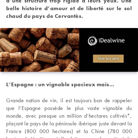
d’une structure trop rigide à leurs yeux. Une
belle histoire d’amour et de liberté sur le sol
chaud du pays de Cervantès.
L’Espagne : un vignoble spacieux mais…
Grande nation de vin, il est toujours bon de rappeler
que l’Espagne possède le plus vaste vignoble du
monde, avec presque un million d’hectares cultivés*,
plaçant le pays de la péninsule ibérique juste devant la
France (800 000 hectares) et la Chine (780 000