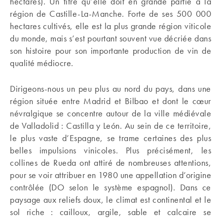
hectares). Un titre qu’elle doit en grande partie à la
région de Castille-La-Manche. Forte de ses 500 000
hectares cultivés, elle est la plus grande région viticole
du monde, mais s’est pourtant souvent vue décriée dans
son histoire pour son importante production de vin de
qualité médiocre.
Dirigeons-nous un peu plus au nord du pays, dans une
région située entre Madrid et Bilbao et dont le cœur
névralgique se concentre autour de la ville médiévale
de Valladolid : Castilla y León. Au sein de ce territoire,
le plus vaste d’Espagne, se trame certaines des plus
belles impulsions vinicoles. Plus précisément, les
collines de Rueda ont attiré de nombreuses attentions,
pour se voir attribuer en 1980 une appellation d’origine
contrôlée (DO selon le système espagnol). Dans ce
paysage aux reliefs doux, le climat est continental et le
sol riche : cailloux, argile, sable et calcaire se