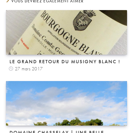
VOUS DEVRIEZ ÉGALEMENT AIMER
LE GRAND RETOUR DU MUSIGNY BLANC !
27 mars 2017
DOMAINE CHASSELAY | UNE BELLE