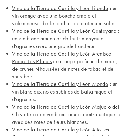
Vino de la Tierra de Castilla y León Lirondo
:
un
vin orange avec une bouche ample et
volumineuse, belle acidité, délicatement salin.
Vino de la Tierra de Castilla y León Cantayano
:
un vin blanc aux notes de fruits à noyau et
d’agrumes avec une grande fraîcheur.
Vino de la Tierra de Castilla y León Arenisca
Paraje Los Pilones
:
un rouge parfumé de mûres,
de prunes réhaussées de notes de tabac et de
sous-bois.
Vino de la Tierra de Castilla y León Mondo
:
un
vin blanc aux notes subtiles de balsamique et
d’agrumes.
Vino de la Tierra de Castilla y León Majuelo del
Chiviritero
:
un vin blanc aux accents exotiques et
avec des notes de fleurs blanches.
Vino de la Tierra de Castilla y León Alto Las