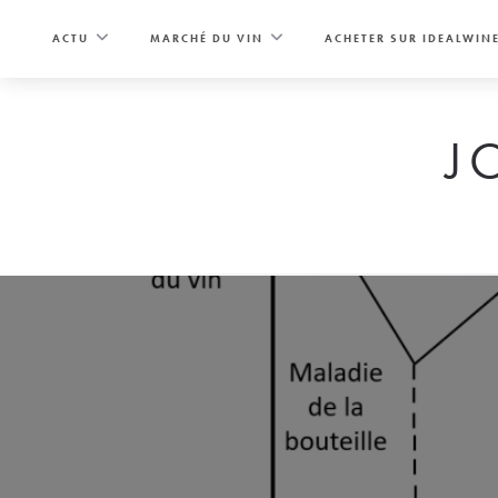
Skip
to
ACTU
MARCHÉ DU VIN
ACHETER SUR IDEALWIN
content
J