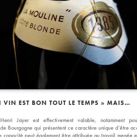
 VIN EST BON TOUT LE TEMPS » MAIS…
Henri Jayer est effectivement valable, notamment pou
 de Bourgogne qui présentent ce caractère unique d’être acc
te capacité peut également être attribuée au travail menée 