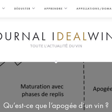
E
DÉGUSTER
APPRENDRE
APPELLATIONS/DOMA
OURNAL I
DEAL
WI
TOUTE L'ACTUALITÉ DU VIN
Qu’est-ce que l’apogée d’un vin ?