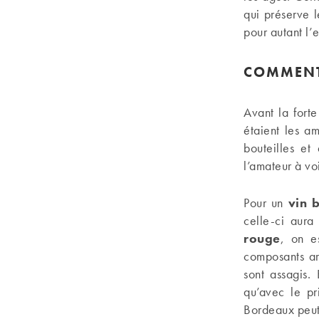
qui préserve l
pour autant l’
COMMENT 
Avant la fort
étaient les a
bouteilles et
l’amateur à vo
Pour un
vin 
celle-ci aura
rouge
, on e
composants ar
sont assagis.
qu’avec le pr
Bordeaux peut