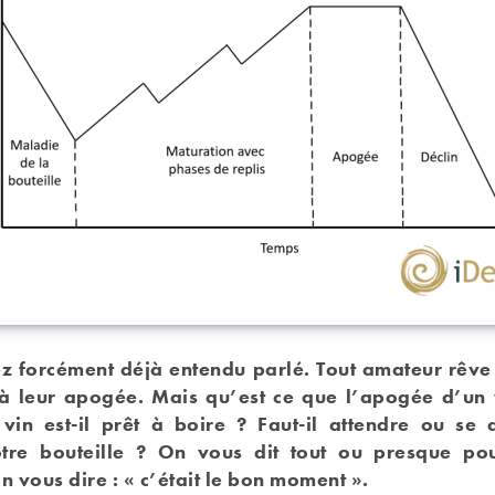
z forcément déjà entendu parlé. Tout amateur rêve
 à leur apogée. Mais qu’est ce que l’apogée d’un 
in est-il prêt à boire ? Faut-il attendre ou se
otre bouteille ? On vous dit tout ou presque po
in vous dire : « c’était le bon moment ».