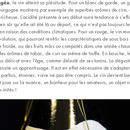
gée
, le vin atteint sa plénitude. Pour un blanc de garde, un 
urgogne montrera par exemple de superbes arômes de cire, 
richesse. L’acidité présente à ses début aura tendance à s’eff
en sûr qu’elle ait été là au départ, ce qui n’est pas toujours le
n raison des conditions climatiques. Pour un rouge, le vin mo
lution, qui pourront revêtir les caractéristiques de sous bois
 froide, ou des fruits mûrs ou compotés dans une année chau
 des arômes de tabac, de cuir ou même de truffe. En bouche, le
us délicat avec l’âge, comme délesté de ses tanins. La dégust
ssite un apprentissage. Il est en effet nécessaire de s’adapter
 parfois, étonner, voire ne pas être compris. Le vin devient 
et joue sur la nuance, un bonheur pour les amateurs, un objet n
-inités !