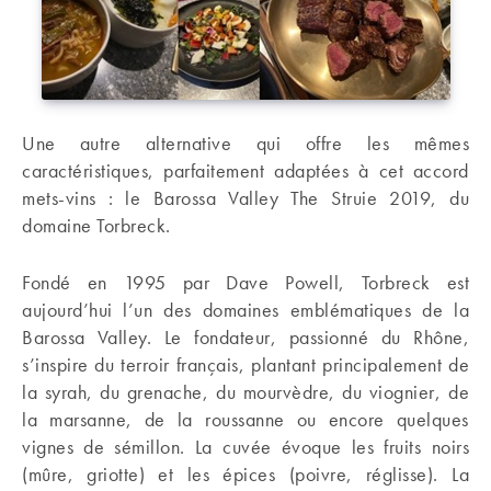
Une autre alternative qui offre les mêmes
caractéristiques, parfaitement adaptées à cet accord
mets-vins : le Barossa Valley The Struie 2019, du
domaine Torbreck.
Fondé en 1995 par Dave Powell, Torbreck est
aujourd’hui l’un des domaines emblématiques de la
Barossa Valley. Le fondateur, passionné du Rhône,
s’inspire du terroir français, plantant principalement de
la syrah, du grenache, du mourvèdre, du viognier, de
la marsanne, de la roussanne ou encore quelques
vignes de sémillon. La cuvée évoque les fruits noirs
(mûre, griotte) et les épices (poivre, réglisse). La