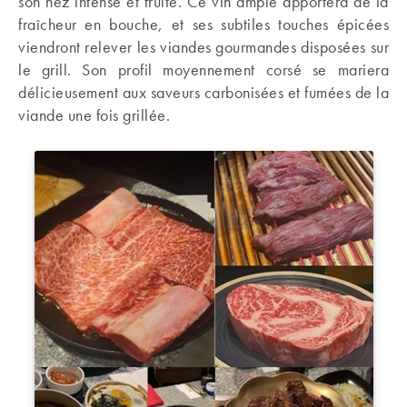
son nez intense et fruité. Ce vin ample apportera de la
fraîcheur en bouche, et ses subtiles touches épicées
viendront relever les viandes gourmandes disposées sur
le grill. Son profil moyennement corsé se mariera
délicieusement aux saveurs carbonisées et fumées de la
viande une fois grillée.