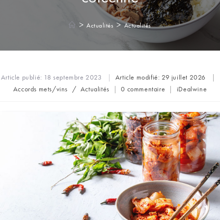
>
>
Actualités
Actualités
Article publié:
18 septembre 2023
Article modifié:
29 juillet 2026
Post
Commentaires
Auteur/autric
Accords mets/vins
/
Actualités
0 commentaire
iDealwine
category:
de
de
la
la
publication :
publication :