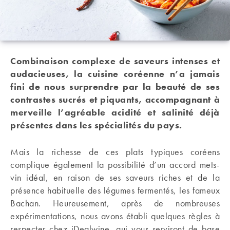
Combinaison complexe de saveurs intenses et
audacieuses, la cuisine coréenne n’a jamais
fini de nous surprendre par la beauté de ses
contrastes sucrés et piquants, accompagnant à
merveille l’agréable acidité et salinité déjà
présentes dans les spécialités du pays.
Mais la richesse de ces plats typiques coréens
complique également la possibilité d’un accord mets-
vin idéal, en raison de ses saveurs riches et de la
présence habituelle des légumes fermentés, les fameux
Bachan. Heureusement, après de nombreuses
expérimentations, nous avons établi quelques règles à
respecter chez iDealwine, qui vous serviront de base