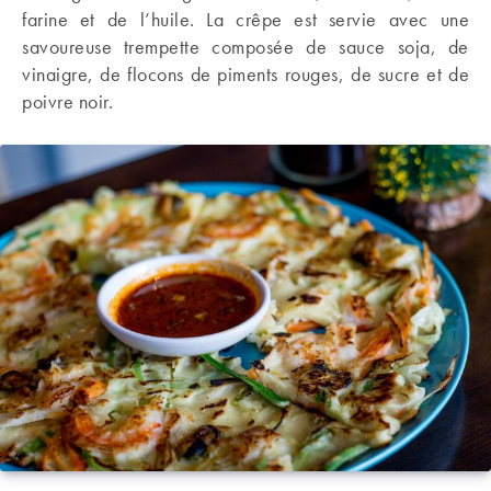
farine et de l’huile. La crêpe est servie avec une
savoureuse trempette composée de sauce soja, de
vinaigre, de flocons de piments rouges, de sucre et de
poivre noir.