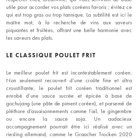
utile pour accorder vos plats coréens favoris : évitez ce
qui est trop gras ou trop tannique. La subtilité est ici le
maître mot, à la recherche de vins aux saveurs
piquantes et fruitées, offrant une belle harmonie avec
les saveurs des plats.
LE CLASSIQUE POULET FRIT
Le meilleur poulet frit est incontestablement coréen.
Non seulement recouvert d’une croûte fine et ultra
croustillante, le poulet frit coréen traditionnel est
enrobé d’une sauce sucrée et épicée à base de
gochujang (une pâte de piment coréen), et parsemé de
pléthore d’assaisonnements comme l’ail, le gingembre
ou encore la sauce soja. Un audacieux
accompagnement pourrait être ici réalisé avec un
riesling allemand, comme le Graacher Trocken 2020