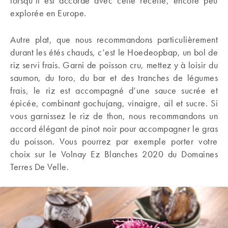
lorsqu’il est accordé avec cette recette, encore peu
explorée en Europe.
Autre plat, que nous recommandons particulièrement
durant les étés chauds, c’est le Hoedeopbap, un bol de
riz servi frais. Garni de poisson cru, mettez y à loisir du
saumon, du toro, du bar et des tranches de légumes
frais, le riz est accompagné d’une sauce sucrée et
épicée, combinant gochujang, vinaigre, ail et sucre. Si
vous garnissez le riz de thon, nous recommandons un
accord élégant de pinot noir pour accompagner le gras
du poisson. Vous pourrez par exemple porter votre
choix sur le Volnay Ez Blanches 2020 du Domaines
Terres De Velle.