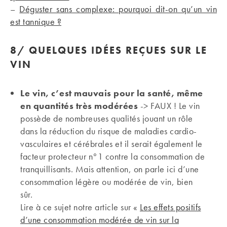
–
Déguster sans complexe: pourquoi dit-on qu’un vin
est tannique ?
8/
QUELQUES IDÉES REÇUES SUR LE
VIN
Le vin, c’est mauvais pour la santé, même
en quantités très modérées
-> FAUX ! Le vin
possède de nombreuses qualités jouant un rôle
dans la réduction du risque de maladies cardio-
vasculaires et cérébrales et il serait également le
facteur protecteur n°1 contre la consommation de
tranquillisants. Mais attention, on parle ici d’une
consommation légère ou modérée de vin, bien
sûr.
Lire à ce sujet notre article sur «
Les effets positifs
d’une consommation modérée de vin sur la