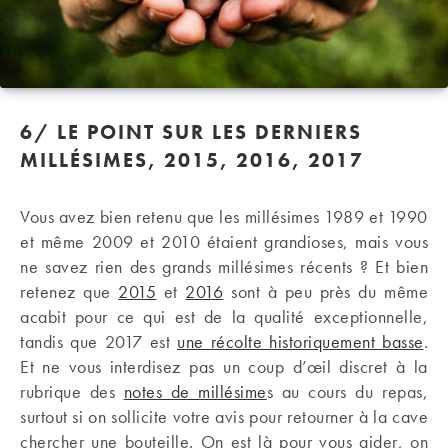
6/
LE POINT SUR LES DERNIERS
MILLÉSIMES, 2015, 2016, 2017
Vous avez bien retenu que les millésimes 1989 et 1990
et même 2009 et 2010 étaient grandioses, mais vous
ne savez rien des grands millésimes récents ? Et bien
retenez que
2015
et
2016
sont à peu près du même
acabit pour ce qui est de la qualité exceptionnelle,
tandis que 2017 est
une récolte historiquement basse
.
Et ne vous interdisez pas un coup d’œil discret à la
rubrique des
notes de millésime
s au cours du repas,
surtout si on sollicite votre avis pour retourner à la cave
chercher une bouteille. On est là pour vous aider, on