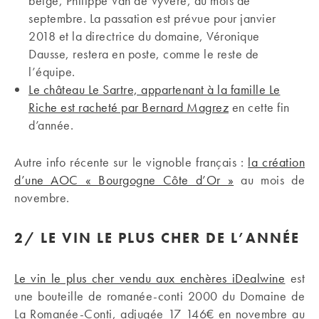
belge, Philippe Van de Vyvere, au mois de
septembre. La passation est prévue pour janvier
2018 et la directrice du domaine, Véronique
Dausse, restera en poste, comme le reste de
l’équipe.
Le château Le Sartre, appartenant à la famille Le
Riche est racheté par Bernard Magrez
en cette fin
d’année.
Autre info récente sur le vignoble français :
la création
d’une AOC « Bourgogne Côte d’Or »
au mois de
novembre.
2/ LE VIN LE PLUS CHER DE L’ANNÉE
Le vin le plus cher vendu aux enchères iDealwine
est
une bouteille de romanée-conti 2000 du Domaine de
La Romanée-Conti, adjugée 17 146€ en novembre au