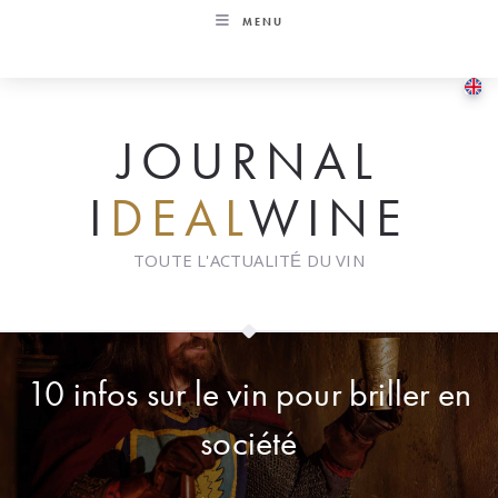
Skip
MENU
to
content
JOURNAL
I
DEAL
WINE
TOUTE L'ACTUALITÉ DU VIN
10 infos sur le vin pour briller en
société