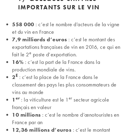
IMPORTANTS SUR LE VIN
558 000
: c’est le nombre d’acteurs de la vigne
et du vin en France
7,9 milliards d’euros
: c’est le montant des
exportations françaises de vin en 2016, ce qui en
e
fait le 2
poste d’exportation.
16%
: c’est la part de la France dans la
production mondiale de vins.
E
2
: c’est la place de la France dans le
classement des pays les plus consommateurs de
vins au monde
er
er
1
: la viticulture est le 1
secteur agricole
français en valeur
10 millions
: c’est le nombre d’œnotouristes en
France par an
12,36 millions d’euros
: c’est le montant