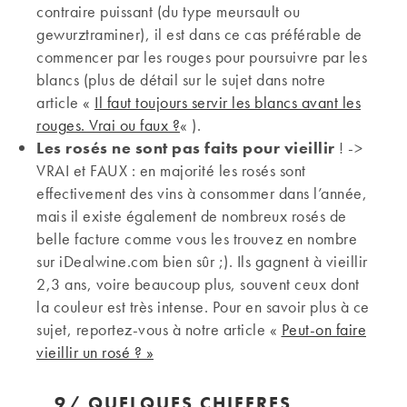
contraire puissant (du type meursault ou
gewurztraminer), il est dans ce cas préférable de
commencer par les rouges pour poursuivre par les
blancs (plus de détail sur le sujet dans notre
article «
Il faut toujours servir les blancs avant les
rouges. Vrai ou faux ?
« ).
Les rosés ne sont pas faits pour vieillir
! ->
VRAI et FAUX : en majorité les rosés sont
effectivement des vins à consommer dans l’année,
mais il existe également de nombreux rosés de
belle facture comme vous les trouvez en nombre
sur iDealwine.com bien sûr ;). Ils gagnent à vieillir
2,3 ans, voire beaucoup plus, souvent ceux dont
la couleur est très intense. Pour en savoir plus à ce
sujet, reportez-vous à notre article «
Peut-on faire
vieillir un rosé ? »
9/ Q
UELQUES CHIFFRES