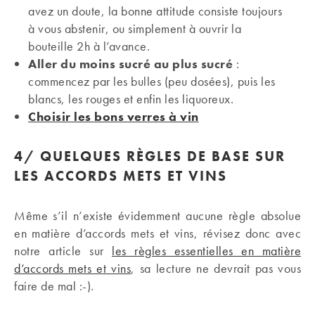
avez un doute, la bonne attitude consiste toujours
à vous abstenir, ou simplement à ouvrir la
bouteille 2h à l’avance.
Aller du moins sucré au plus sucré
:
commencez par les bulles (peu dosées), puis les
blancs, les rouges et enfin les liquoreux.
Choisir les bons verres à vin
4/
QUELQUES RÈGLES DE BASE SUR
LES ACCORDS METS ET VINS
Même s’il n’existe évidemment aucune règle absolue
en matière d’accords mets et vins, révisez donc avec
notre article sur
les règles essentielles en matière
d’accords mets et vins
, sa lecture ne devrait pas vous
faire de mal :-).