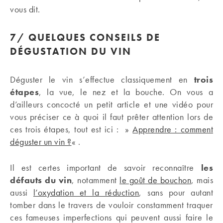
vous dit.
7/
QUELQUES CONSEILS DE
DÉGUSTATION DU VIN
Déguster le vin s’effectue classiquement en
trois
étapes
, la vue, le nez et la bouche. On vous a
d’ailleurs concocté un petit article et une vidéo pour
vous préciser ce à quoi il faut prêter attention lors de
ces trois étapes, tout est ici : »
Apprendre : comment
déguster un vin ?
« .
Il est certes important de savoir reconnaître
les
défauts du vin
, notamment
le goût de bouchon
, mais
aussi
l’oxydation et la réduction
, sans pour autant
tomber dans le travers de vouloir constamment traquer
ces fameuses imperfections qui peuvent aussi faire le