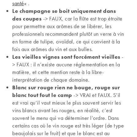
santé
« .
Le champagne se boit uniquement dans
des coupes
-> FAUX, car la flûte est trop étroite
pour permettre aux arômes de se libérer, les
professionnels recommandent plutôt un verre à vin
en forme de tulipe, ovoïdal, ce qui convient à la
fois aux arômes du vin et aux bulles.
Les vieilles vignes sont forcément vieilles
-
> FAUX : il n’existe aucune réglementation en la
matière, et cette mention reste à la libre-
interprétation de chaque domaine.
Blanc sur rouge rien ne bouge, rouge sur
blanc tout fout le camp
-> VRAI et FAUX. S’il
est vrai qu’il vaut mieux le plus souvent servir les
vins blancs avant les rouges, en réalité, c’est
souvent le menu qui va déterminer l’ordre. Dans
certains cas où le vin rouge est très léger (de type
beaujolais sur le fruit) et que le blanc est au