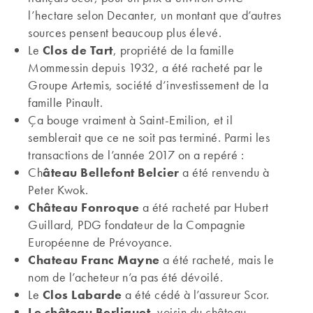
l’hectare selon Decanter, un montant que d’autres
sources pensent beaucoup plus élevé.
Le
Clos de Tart
, propriété de la famille
Mommessin depuis 1932, a été racheté par le
Groupe Artemis, société d’investissement de la
famille Pinault.
Ça bouge vraiment à Saint-Emilion, et il
semblerait que ce ne soit pas terminé. Parmi les
transactions de l’année 2017 on a repéré :
Ch
âteau Bellefont Belcier
a été renvendu à
Peter Kwok.
Château Fonroque
a été racheté par Hubert
Guillard, PDG fondateur de la Compagnie
Européenne de Prévoyance.
Chateau Franc Mayne
a été racheté, mais le
nom de l’acheteur n’a pas été dévoilé.
Le
Clos Labarde
a été cédé à l’assureur Scor.
Le château Berliquet
, voisin du château