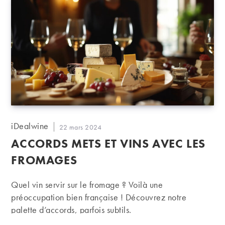
Auteur/autrice
iDealwine
Publication
22 mars 2024
de
publiée :
ACCORDS METS ET VINS AVEC LES
la
publication :
FROMAGES
Quel vin servir sur le fromage ? Voilà une
préoccupation bien française ! Découvrez notre
palette d’accords, parfois subtils.