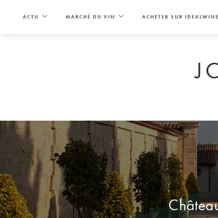
Skip
to
ACTU
MARCHÉ DU VIN
ACHETER SUR IDEALWIN
content
J
Château