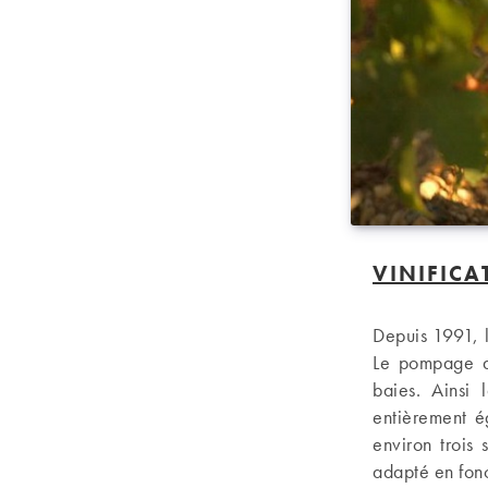
VINIFICA
Depuis 1991, l
Le pompage de
baies. Ainsi 
entièrement é
environ trois
adapté en fonc