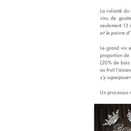
La volonté du 
vins de goutt
seulement 13 
et le poivre d
Le grand vin e
proportion de 
(20% de bois n
au fruit l’ais
s’y superposer
Un processus m