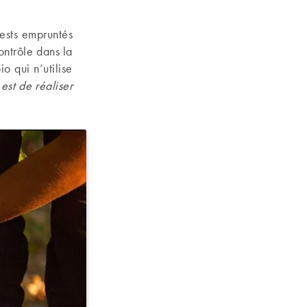
tests empruntés
ontrôle dans la
o qui n’utilise
 est de réaliser