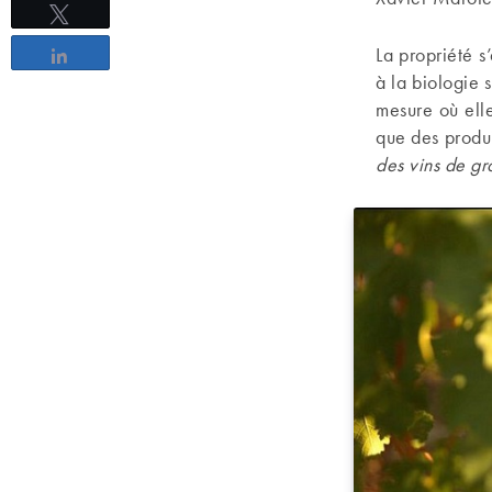
Tweetez
La propriété s
Partagez
à la biologie 
mesure où elle
que des produi
des vins de gr