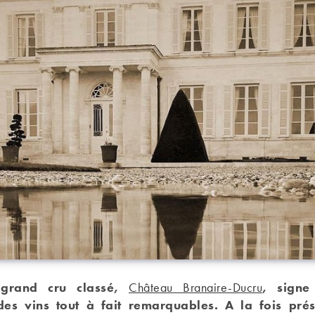
 grand cru classé,
Château Branaire-Ducru
, signe
des vins tout à fait remarquables. A la fois prés