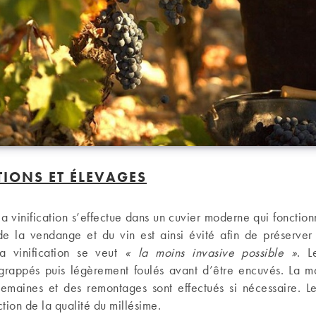
TIONS ET ÉLEVAGES
a vinification s’effectue dans un cuvier moderne qui fonction
 la vendange et du vin est ainsi évité afin de préserver l
la vinification se veut
« la moins invasive possible »
. L
grappés puis légèrement foulés avant d’être encuvés. La m
 semaines et des remontages sont effectués si nécessaire. L
tion de la qualité du millésime.