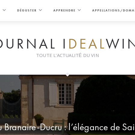
E
DÉGUSTER
APPRENDRE
APPELLATIONS/DOMA
OURNAL I
DEAL
WI
TOUTE L'ACTUALITÉ DU VIN
 Branaire-Ducru : l’élégance de Sain