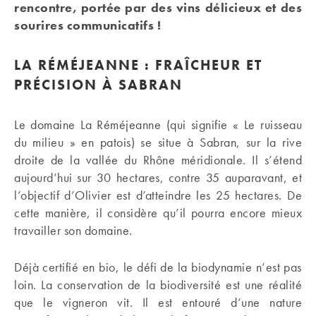
rencontre, portée par des vins délicieux et des
sourires communicatifs !
LA RÉMÉJEANNE : FRAÎCHEUR ET
PRÉCISION À SABRAN
Le domaine La Réméjeanne (qui signifie « Le ruisseau
du milieu » en patois) se situe à Sabran, sur la rive
droite de la vallée du Rhône méridionale. Il s’étend
aujourd’hui sur 30 hectares, contre 35 auparavant, et
l’objectif d’Olivier est d’atteindre les 25 hectares. De
cette manière, il considère qu’il pourra encore mieux
travailler son domaine.
Déjà certifié en bio, le défi de la biodynamie n’est pas
loin. La conservation de la biodiversité est une réalité
que le vigneron vit. Il est entouré d’une nature