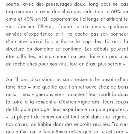
soufre, avec des pressurages doux, long pour ne pas
trop extraire et avec des élevages réducteurs à 60% en
cuve et 40% en fût, apportant de l’allonge et affinant le
vin. Comme Olivier, Franck a désormais quelques
années d’expérience et il ne cache pas son bonheur
d’en être arrivé là : « Passé le cap des 10 ans, la
structure du domaine se confirme. Les débuts peuvent
être difficiles, et maintenant on peut faire un peu plus
de recherches pour nos vins, tout en étant plus serein »
Au fil des discussions et sans ressentir le besoin d’en
faire trop – une qualité que l’on retrouve chez de bons
amis – nos vignerons nous racontent leur roadtrip dans
la Loire à la rencontre d’autres vignerons, leurs coups
de fils pour partager leur expérience ou pour papoter…
« La plupart du temps on est tout seul dans nos vignes,
nos caves, on habite dans des endroits reculés. Trouver
quelqu’un qui a les mêmes idées que soi c’est rare »