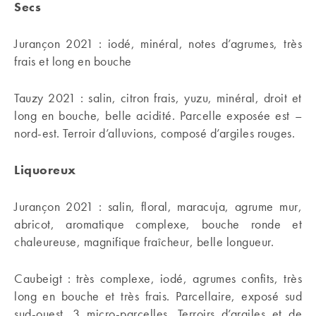
Secs
Jurançon 2021 : iodé, minéral, notes d’agrumes, très
frais et long en bouche
Tauzy 2021 : salin, citron frais, yuzu, minéral, droit et
long en bouche, belle acidité. Parcelle exposée est –
nord-est. Terroir d’alluvions, composé d’argiles rouges.
Liquoreux
Jurançon 2021 : salin, floral, maracuja, agrume mur,
abricot, aromatique complexe, bouche ronde et
chaleureuse, magnifique fraîcheur, belle longueur.
Caubeigt : très complexe, iodé, agrumes confits, très
long en bouche et très frais. Parcellaire, exposé sud
sud-ouest. 3 micro-parcelles. Terroirs d’argiles et de