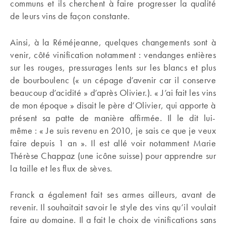
communs et ils cherchent à faire progresser la qualité
de leurs vins de façon constante.
Ainsi, à la Réméjeanne, quelques changements sont à
venir, côté vinification notamment : vendanges entières
sur les rouges, pressurages lents sur les blancs et plus
de bourboulenc (« un cépage d’avenir car il conserve
beaucoup d’acidité » d’après Olivier.). « J’ai fait les vins
de mon époque » disait le père d’Olivier, qui apporte à
présent sa patte de manière affirmée. Il le dit lui-
même : « Je suis revenu en 2010, je sais ce que je veux
faire depuis 1 an ». Il est allé voir notamment Marie
Thérèse Chappaz (une icône suisse) pour apprendre sur
la taille et les flux de sèves.
Franck a également fait ses armes ailleurs, avant de
revenir. Il souhaitait savoir le style des vins qu’il voulait
faire au domaine. Il a fait le choix de vinifications sans