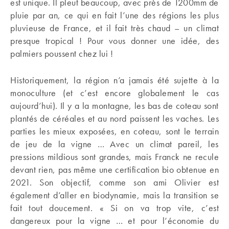
est unique. Il pleut beaucoup, avec près de 1200mm de
pluie par an, ce qui en fait l’une des régions les plus
pluvieuse de France, et il fait très chaud – un climat
presque tropical ! Pour vous donner une idée, des
palmiers poussent chez lui !
Historiquement, la région n’a jamais été sujette à la
monoculture (et c’est encore globalement le cas
aujourd’hui). Il y a la montagne, les bas de coteau sont
plantés de céréales et au nord paissent les vaches. Les
parties les mieux exposées, en coteau, sont le terrain
de jeu de la vigne … Avec un climat pareil, les
pressions mildious sont grandes, mais Franck ne recule
devant rien, pas même une certification bio obtenue en
2021. Son objectif, comme son ami Olivier est
également d’aller en biodynamie, mais la transition se
fait tout doucement. « Si on va trop vite, c’est
dangereux pour la vigne … et pour l’économie du