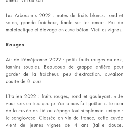
amers. Vin de soif
Les Arbousiers 2022 : notes de fruits blancs, rond et
salon, grande fraîcheur, finale sur les amers. Pas de
malolactique et élevage en cuve béton. Vieilles vignes.
Rouges
Air de Réméjeanne 2022 : petits fruits rouges au nez,
tannins souples. Beaucoup de grappe entière pour
garder de la fraîcheur, peu d’extraction, cuvaison
courte de 8 jours.
L’Italien 2022 : fruits rouges, rond et gouleyant. « Je
vous sers un truc que je n’ai jamais fait goûter ». Le nom
de la cuvée est lié au cépage tout simplement unique :
le sangiovese. Classée en vin de france, cette cuvée
vient de jeunes vignes de 4 ans (taille douce,