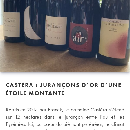
CASTÉRA : JURANÇONS D’OR D’UNE
ÉTOILE MONTANTE
Repris en 2014 par Franck, le domaine Castéra s’étend
sur 12 hectares dans le jurançon entre Pau et les
Pyrénées. Ici, au cœur du piémont pyrénéen, le climat