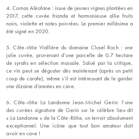
4. Cornas Aléofane : issue de jeunes vignes plantées en
2017, cette cuvée friande et harmonieuse allie fruits
noirs, violette et notes poivrées. Le premier millésime a
été signé en 2020.
5. Côte-rôtie Viallière du domaine Clusel Roch : une
jolie cuvée, provenant d’une parcelle de 0.7 hectare
de syrahs en sélection massale. Salué par la critique,
ce vin peut se déguster dès maintenant (après un petit
coup de carafe), même s’il est intéressant de le garder
une dizaine d’années en cave.
6. Côte-rôtie La Landonne Jean-Michel Gerin: l’une
des cuvées signature de Gerin sur le célèbre lieu-dit
« La Landonne » de la Côte-Rôtie, un terroir absolument
exceptionnel. Une icône que tout bon amateur doit
avoir en cave !