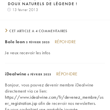
DOUX NATURELS DE LÉGENDE !
13 février 2013
CET ARTICLE A 4 COMMENTAIRES
Bole leon
RÉPONDRE
5 FÉVRIER 2023
Je veux recevoir les infos
iDealwine
RÉPONDRE
6 FÉVRIER 2023
Bonjour, vous pouvez devenir membre iDealwine
directement via ce lien:
https://www.idealwine.com/fr/devenez_membre/us
er_registration.jsp
afin de recevoir nos newsletters.
En vous souhaitant une agréable journée,