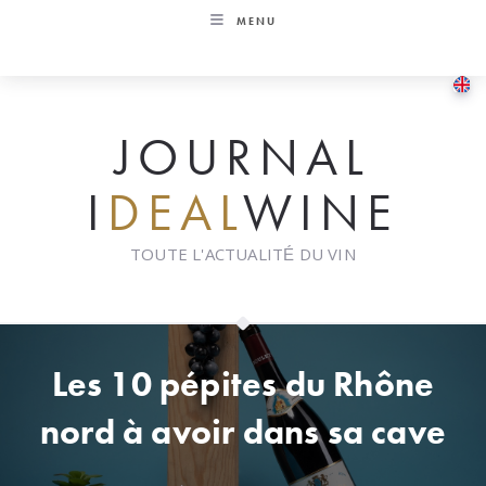
Skip
MENU
to
content
JOURNAL
I
DEAL
WINE
TOUTE L'ACTUALITÉ DU VIN
Les 10 pépites du Rhône
nord à avoir dans sa cave