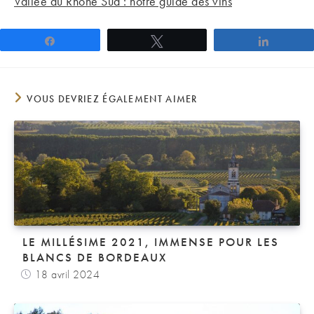
Vallée du Rhône Sud : notre guide des vins
Partagez
Tweetez
Partage
VOUS DEVRIEZ ÉGALEMENT AIMER
LE MILLÉSIME 2021, IMMENSE POUR LES
BLANCS DE BORDEAUX
18 avril 2024