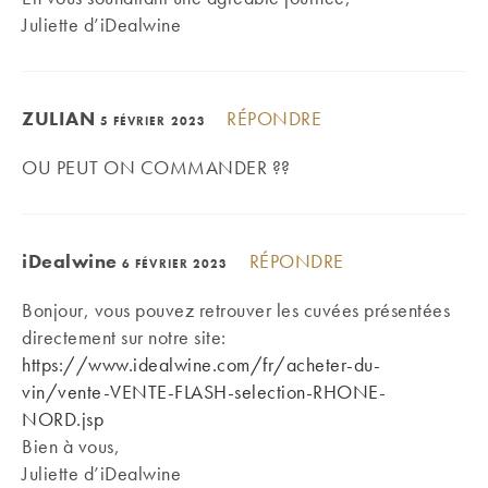
Juliette d’iDealwine
ZULIAN
RÉPONDRE
5 FÉVRIER 2023
OU PEUT ON COMMANDER ??
iDealwine
RÉPONDRE
6 FÉVRIER 2023
Bonjour, vous pouvez retrouver les cuvées présentées
directement sur notre site:
https://www.idealwine.com/fr/acheter-du-
vin/vente-VENTE-FLASH-selection-RHONE-
NORD.jsp
Bien à vous,
Juliette d’iDealwine