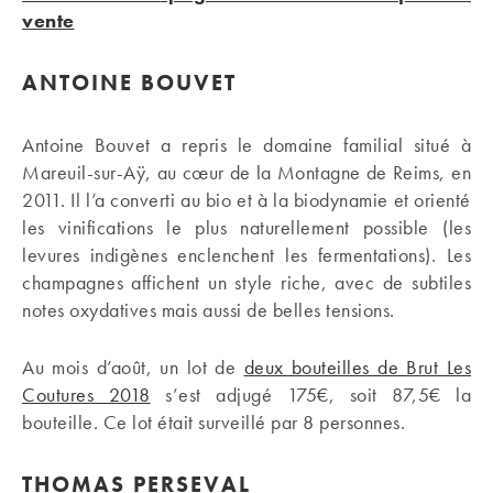
vente
ANTOINE BOUVET
Antoine Bouvet a repris le domaine familial situé à
Mareuil-sur-Aÿ, au cœur de la Montagne de Reims, en
2011. Il l’a converti au bio et à la biodynamie et orienté
les vinifications le plus naturellement possible (les
levures indigènes enclenchent les fermentations). Les
champagnes affichent un style riche, avec de subtiles
notes oxydatives mais aussi de belles tensions.
Au mois d’août, un lot de
deux bouteilles de Brut Les
Coutures 2018
s’est adjugé 175€, soit 87,5€ la
bouteille. Ce lot était surveillé par 8 personnes.
THOMAS PERSEVAL