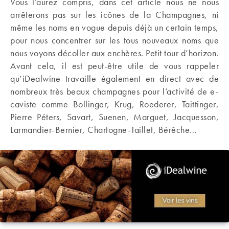
Vous l’aurez compris, dans cet article nous ne nous
arrêterons pas sur les icônes de la Champagnes, ni
même les noms en vogue depuis déjà un certain temps,
pour nous concentrer sur les tous nouveaux noms que
nous voyons décoller aux enchères. Petit tour d’horizon.
Avant cela, il est peut-être utile de vous rappeler
qu’iDealwine travaille également en direct avec de
nombreux très beaux champagnes pour l’activité de e-
caviste comme Bollinger, Krug, Roederer, Taittinger,
Pierre Péters, Savart, Suenen, Marguet, Jacquesson,
Larmandier-Bernier, Chartogne-Taillet, Bérêche…