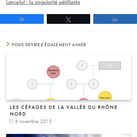
Lancelot : la singularité pétillante
Partagez
Tweetez
Partage
VOUS DEVRIEZ ÉGALEMENT AIMER
LES CÉPAGES DE LA VALLÉE DU RHÔNE
NORD
6 novembre 2015