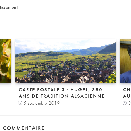
tissement
CARTE POSTALE 3 : HUGEL, 380
CH
ANS DE TRADITION ALSACIENNE
AU
5 septembre 2019
3
N COMMENTAIRE