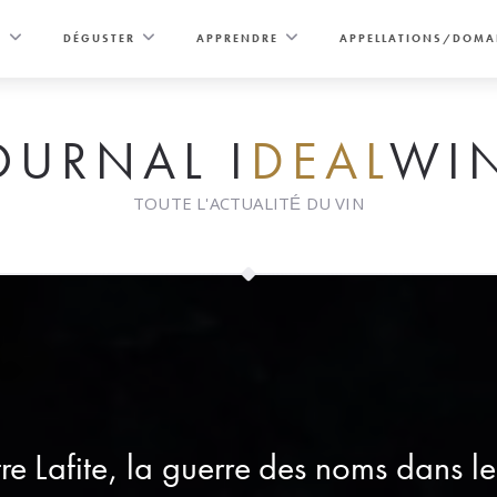
E
DÉGUSTER
APPRENDRE
APPELLATIONS/DOMA
OURNAL I
DEAL
WI
TOUTE L'ACTUALITÉ DU VIN
tre Lafite, la guerre des noms dans l