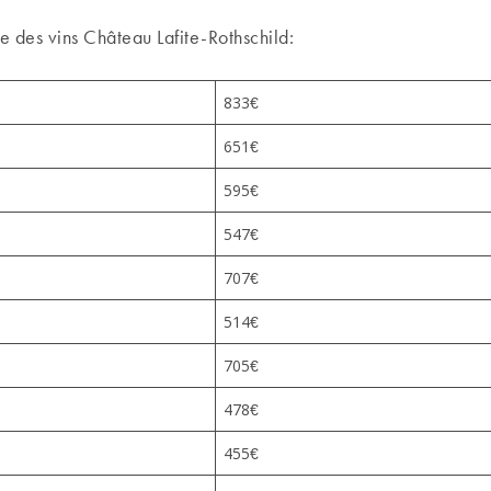
 des vins Château Lafite-Rothschild:
833€
651€
595€
547€
707€
514€
705€
478€
455€