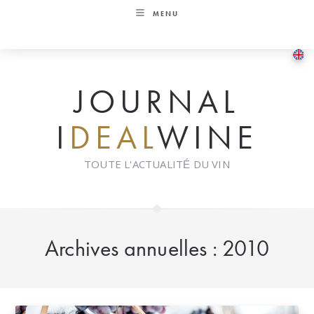
Skip
MENU
to
content
JOURNAL
I
DEAL
WINE
TOUTE L'ACTUALITÉ DU VIN
Archives annuelles : 2010