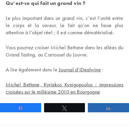
Qu’est-ce qui fait un grand vin ?
Le plus important dans un grand vin, c’est l’unité entre
le corps et la saveur. Le fait qu’on ne fasse plus
attention à l’objet réel ; il est comme dématérialisé.
Vous pourrez croiser Michel Bettane dans les allées du
Grand Tasting, au Carrousel du Louvre.
A lire également dans le
Journal d’iDealwine
:
Michel Bettane, Kyriakos Kynigopoulos : impressions
croisées sur le millésime 2010 en Bourgogne
Partagez
Tweetez
Partage