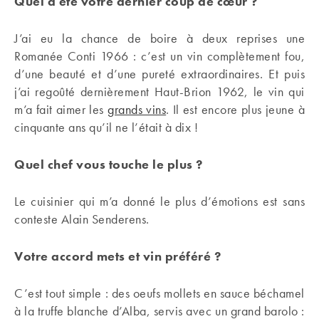
Quel a été votre dernier coup de cœur ?
J’ai eu la chance de boire à deux reprises une
Romanée Conti 1966 : c’est un vin complètement fou,
d’une beauté et d’une pureté extraordinaires. Et puis
j’ai regoûté dernièrement Haut-Brion 1962, le vin qui
m’a fait aimer les
grands vins
. Il est encore plus jeune à
cinquante ans qu’il ne l’était à dix !
Quel chef vous touche le plus ?
Le cuisinier qui m’a donné le plus d’émotions est sans
conteste Alain Senderens.
Votre accord mets et vin préféré ?
C’est tout simple : des oeufs mollets en sauce béchamel
à la truffe blanche d’Alba, servis avec un grand barolo :