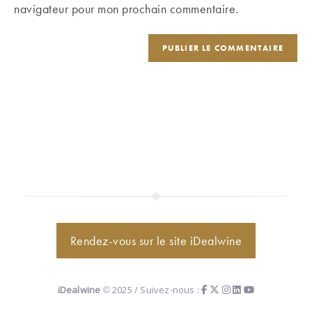
site
navigateur pour mon prochain commentaire.
(facultatif)
Rendez-vous sur le site iDealwine
iDealwine
© 2025 / Suivez-nous :