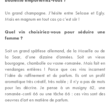
bouteille emporteriez-vous ?
Un grand champagne. J’hésite entre Selosse et Egly.
Mais en magnum en tout cas ça c’est sûr !
Quel vin choisiriez-vous pour séduire une
femme ?
Soit un grand spätlese allemand, de la Moselle ou de
la Saar, d’une dizaine d’années. Soit un vieux
bourgogne, chambolle ou vosne-romanée. Mais fait en
vendanges entières ! Parce que ces vins incarnent
l’idée du raffinement et du parfum. Ils ont un profil
aromatique très créatif, très noble ; il n’y a pas de mots
pour les décrire. Je pense à un musigny 62, une
romanée-conti 66 ou une tâche 66 : ces vins sont des
oeuvres d’art en matière de parfum.