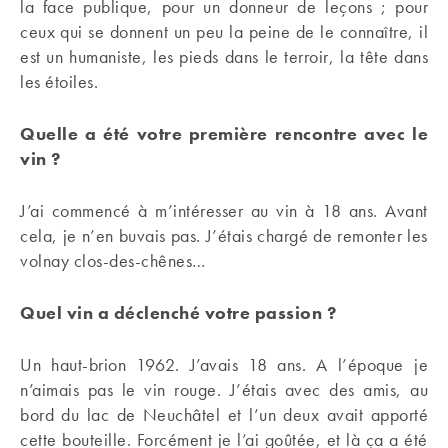
la face publique, pour un donneur de leçons ; pour
ceux qui se donnent un peu la peine de le connaître, il
est un humaniste, les pieds dans le terroir, la tête dans
les étoiles.
Quelle a été votre première rencontre avec le
vin ?
J’ai commencé à m’intéresser au vin à 18 ans. Avant
cela, je n’en buvais pas. J’étais chargé de remonter les
volnay clos-des-chênes…
Quel
vin a déclenché votre passion ?
Un haut-brion 1962. J’avais 18 ans. A l’époque je
n’aimais pas le vin rouge. J’étais avec des amis, au
bord du lac de Neuchâtel et l’un deux avait apporté
cette bouteille. Forcément je l’ai goûtée, et là ça a été