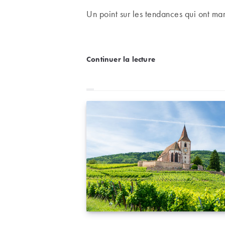
Un point sur les tendances qui ont ma
Rapport d’enchères | Réa
Continuer la lecture