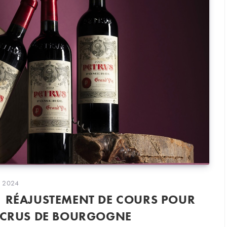
on
r 2024
| RÉAJUSTEMENT DE COURS POUR
S CRUS DE BOURGOGNE