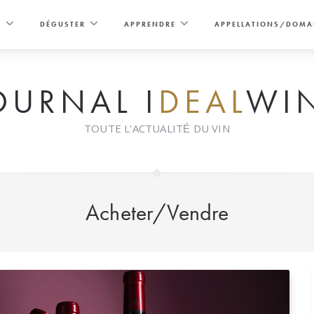
E
DÉGUSTER
APPRENDRE
APPELLATIONS/DOMA
OURNAL I
DEAL
WI
TOUTE L'ACTUALITÉ DU VIN
Acheter/Vendre