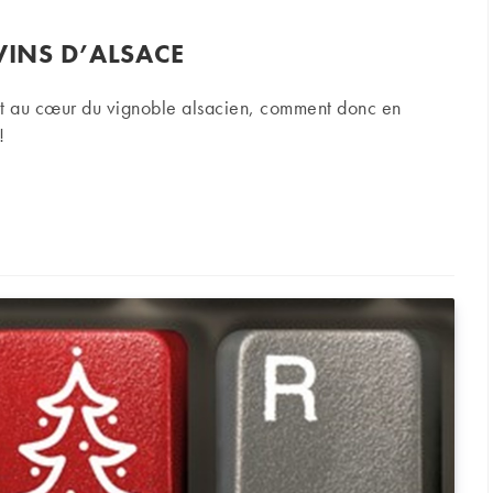
VINS D’ALSACE
ent au cœur du vignoble alsacien, comment donc en
!
 d’Alsace