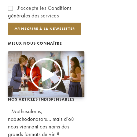
J'accepte les
Conditions
générales des services
MIEUX NOUS CONNAÎTRE
NOS ARTICLES INDISPENSABLES
- Mathusalems,
nabuchodonosors… mais d’où
nous viennent ces noms des
grands formats de vin ?