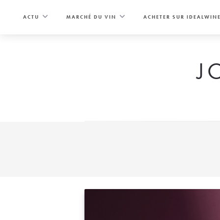
Skip
to
ACTU
MARCHÉ DU VIN
ACHETER SUR IDEALWIN
content
J