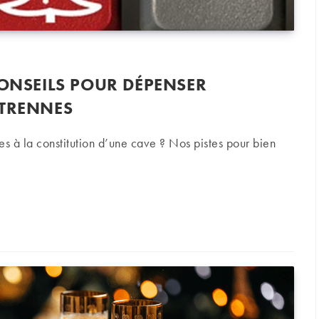
CONSEILS POUR DÉPENSER
ÉTRENNES
es à la constitution d’une cave ? Nos pistes pour bien
eils pour dépenser judicieusement vos étrennes