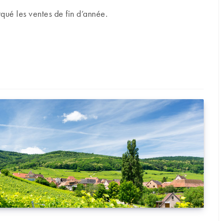
rqué les ventes de fin d’année.
justement de cours pour Petrus et les grands crus de Bourgogne