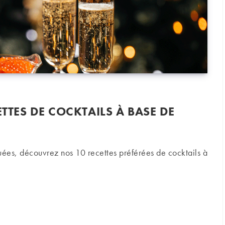
ETTES DE COCKTAILS À BASE DE
quées, découvrez nos 10 recettes préférées de cocktails à
es de cocktails à base de champagne