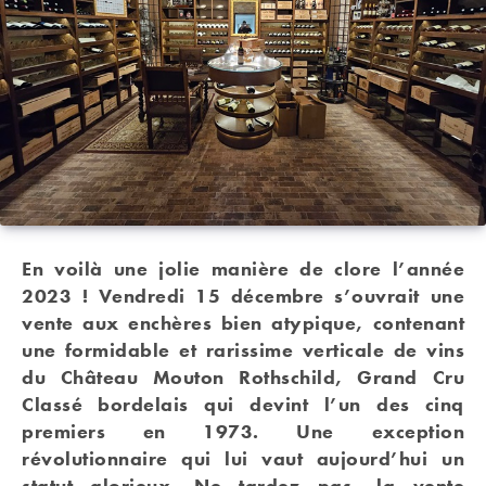
En voilà une jolie manière de clore l’année
2023 ! Vendredi 15 décembre s’ouvrait une
vente aux enchères bien atypique, contenant
une formidable et rarissime verticale de vins
du Château Mouton Rothschild, Grand Cru
Classé bordelais qui devint l’un des cinq
premiers en 1973. Une exception
révolutionnaire qui lui vaut aujourd’hui un
statut glorieux. Ne tardez pas, la vente