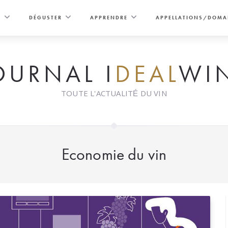
E
DÉGUSTER
APPRENDRE
APPELLATIONS/DOMA
OURNAL I
DEAL
WI
TOUTE L'ACTUALITÉ DU VIN
Economie du vin