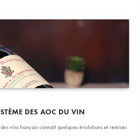
YSTÈME DES AOC DU VIN
es vins français connaît quelques évolutions et remises