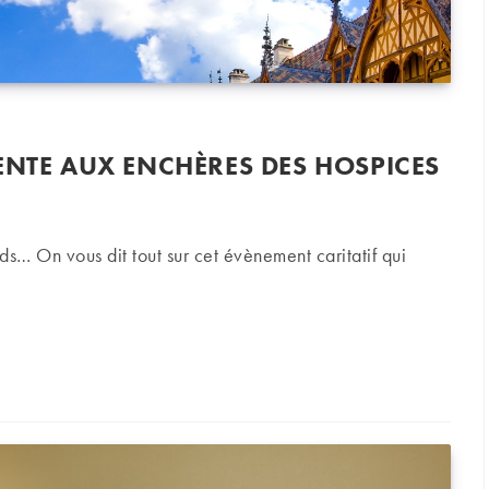
ENTE AUX ENCHÈRES DES HOSPICES
rds… On vous dit tout sur cet évènement caritatif qui
e aux enchères des Hospices de Beaune