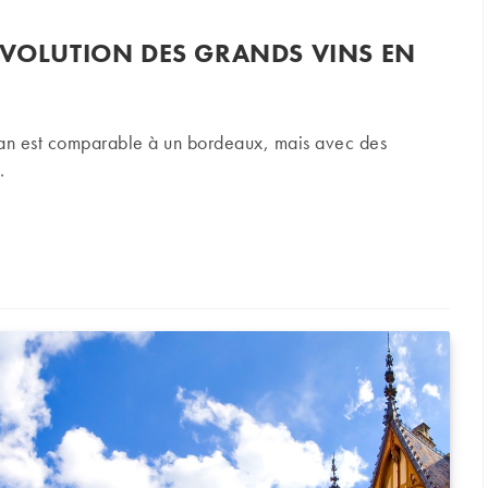
ÉVOLUTION DES GRANDS VINS EN
can est comparable à un bordeaux, mais avec des
.
ion des grands vins en Italie