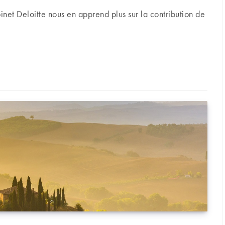
et Deloitte nous en apprend plus sur la contribution de
 2% de l’emploi et 1,4% du PIB en France