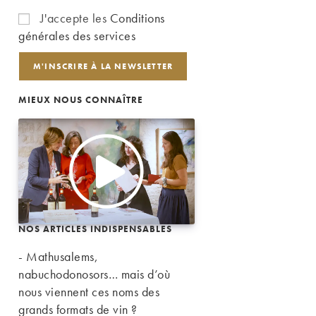
J'accepte les
Conditions
générales des services
MIEUX NOUS CONNAÎTRE
NOS ARTICLES INDISPENSABLES
- Mathusalems,
nabuchodonosors… mais d’où
nous viennent ces noms des
grands formats de vin ?