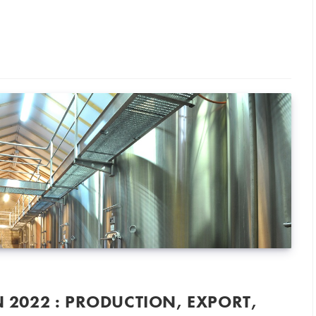
me des AOC du vin
N 2022 : PRODUCTION, EXPORT,