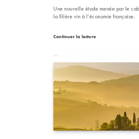
Une nouvelle étude menée par le cabin
la filière vin à l’économie française.
La filière vin représente
Continuer la lecture