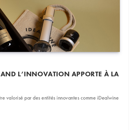
UAND L’INNOVATION APPORTE À LA
’être valorisé par des entités innovantes comme iDealwine
l’innovation apporte à la tradition