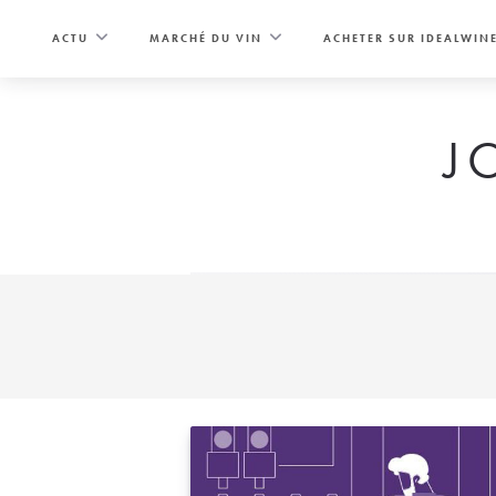
Skip
to
ACTU
MARCHÉ DU VIN
ACHETER SUR IDEALWIN
content
J