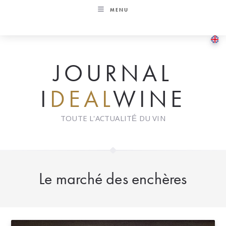
Skip
MENU
to
content
JOURNAL
I
DEAL
WINE
TOUTE L'ACTUALITÉ DU VIN
Le marché des enchères