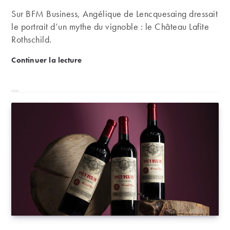
Sur BFM Business, Angélique de Lencquesaing dressait
le portrait d’un mythe du vignoble : le Château Lafite
Rothschild.
Interview BFM : Château Lafite Rothschild, un inves
Continuer la lecture