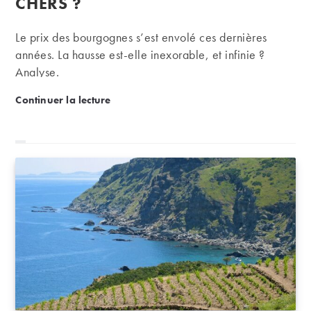
CHERS ?
Le prix des bourgognes s’est envolé ces dernières
années. La hausse est-elle inexorable, et infinie ?
Analyse.
Pourquoi les vins de Bourgogne sont-ils aussi chers 
Continuer la lecture