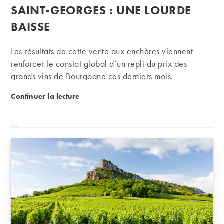
SAINT-GEORGES : UNE LOURDE
BAISSE
Les résultats de cette vente aux enchères viennent
renforcer le constat global d’un repli du prix des
grands vins de Bourgogne ces derniers mois.
Résultats de la 63ème vente des vins des hospices 
Continuer la lecture