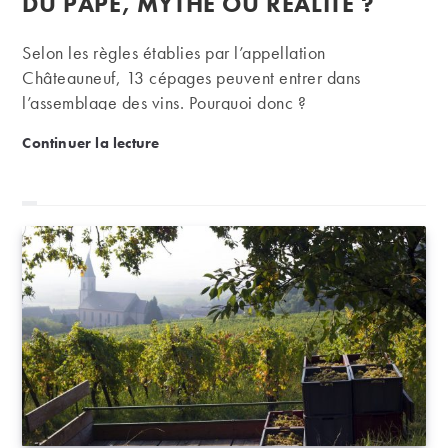
DU PAPE, MYTHE OU RÉALITÉ ?
Selon les règles établies par l’appellation
Châteauneuf, 13 cépages peuvent entrer dans
l’assemblage des vins. Pourquoi donc ?
Les 13 cépages à Châteauneuf du Pape, mythe ou ré
Continuer la lecture