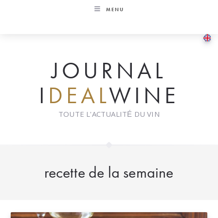
Skip
MENU
to
content
JOURNAL
I
DEAL
WINE
TOUTE L'ACTUALITÉ DU VIN
recette de la semaine