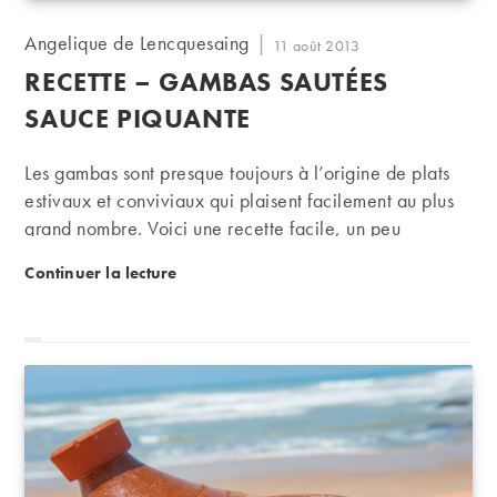
Auteur/autrice
Angelique de Lencquesaing
Publication
11 août 2013
de
publiée :
RECETTE – GAMBAS SAUTÉES
la
publication :
SAUCE PIQUANTE
Les gambas sont presque toujours à l’origine de plats
estivaux et conviviaux qui plaisent facilement au plus
grand nombre. Voici une recette facile, un peu
relevée, dont le côté piquant sera agréablement
Recette – Gambas sautées sauce piquante
Continuer la lecture
équilibré par un blanc du Mâconnais ou un joli rosé
bien frais !