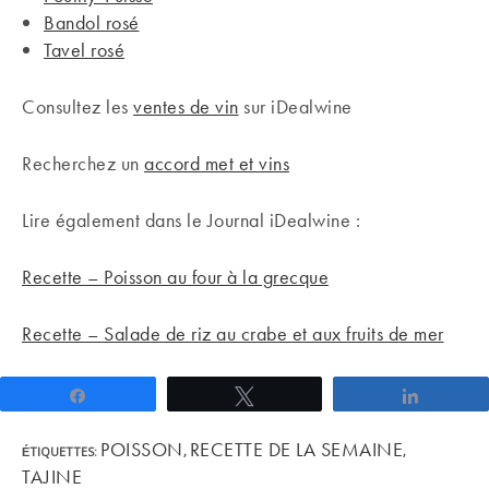
Bandol rosé
Tavel rosé
Consultez les
ventes de vin
sur iDealwine
Recherchez un
accord met et vins
Lire également dans le Journal iDealwine :
Recette – Poisson au four à la grecque
Recette – Salade de riz au crabe et aux fruits de mer
Partagez
Tweetez
Partage
POISSON
RECETTE DE LA SEMAINE
ÉTIQUETTES
:
,
,
TAJINE