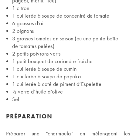
pageot, merlu, lieu)
1 citron
1 cuillerée à soupe de concentré de tomate
6 gousses d’ail
2 oignons
3 grosses tomates en saison (ou une petite boîte
de tomates pelées)
2 petits poivrons verts
1 petit bouquet de coriandre fraiche
1 cuillerée à soupe de cumin
1 cuillerée à soupe de paprika
1 cuillerée à café de piment d’Espelette
½ verre d’huile d’olive
Sel
PRÉPARATION
Préparer une “chermoula” en mélangeant les