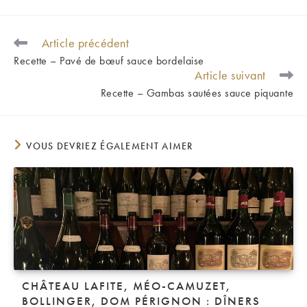
Article précédent
READ
MORE
Recette – Pavé de bœuf sauce bordelaise
ARTICLES
Article suivant
Recette – Gambas sautées sauce piquante
VOUS DEVRIEZ ÉGALEMENT AIMER
CHÂTEAU LAFITE, MÉO-CAMUZET,
BOLLINGER, DOM PÉRIGNON : DÎNERS