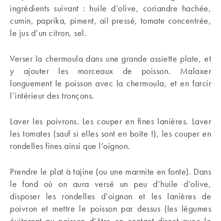
ingrédients suivant : huile d’olive, coriandre hachée,
cumin, paprika, piment, ail pressé, tomate concentrée,
le jus d’un citron, sel.
Verser la chermoula dans une grande assiette plate, et
y ajouter les morceaux de poisson. Malaxer
longuement le poisson avec la chermoula, et en farcir
l’intérieur des tronçons.
Laver les poivrons. Les couper en fines lanières. Laver
les tomates (sauf si elles sont en boîte !), les couper en
rondelles fines ainsi que l’oignon.
Prendre le plat à tajine (ou une marmite en fonte). Dans
le fond où on aura versé un peu d’huile d’olive,
disposer les rondelles d’oignon et les lanières de
poivron et mettre le poisson par dessus (les légumes
éviteront au poisson d’être en contact direct avec le