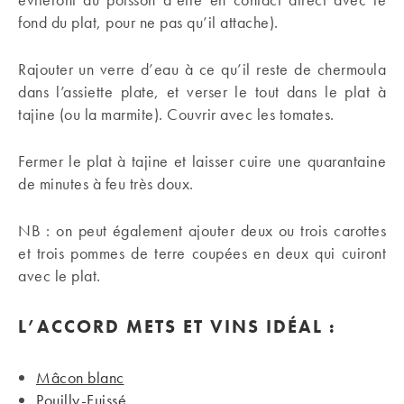
fond du plat, pour ne pas qu’il attache).
Rajouter un verre d’eau à ce qu’il reste de chermoula
dans l’assiette plate, et verser le tout dans le plat à
tajine (ou la marmite). Couvrir avec les tomates.
Fermer le plat à tajine et laisser cuire une quarantaine
de minutes à feu très doux.
NB : on peut également ajouter deux ou trois carottes
et trois pommes de terre coupées en deux qui cuiront
avec le plat.
L’ACCORD
METS ET VINS
IDÉAL
:
Mâcon blanc
Pouilly-Fuissé