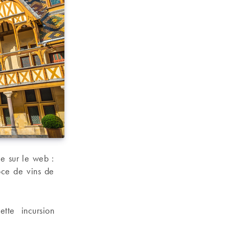
e sur le web :
oce de vins de
tte incursion