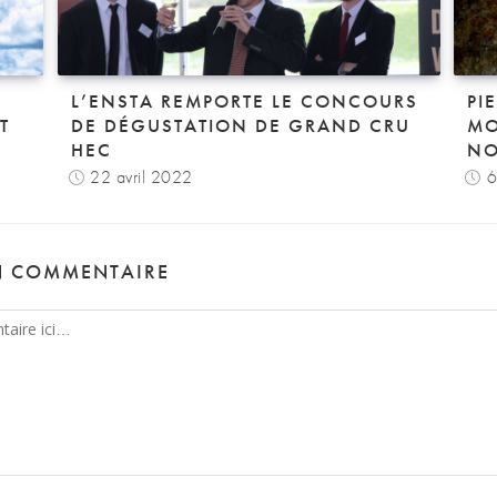
L’ENSTA REMPORTE LE CONCOURS
PI
T
DE DÉGUSTATION DE GRAND CRU
MO
HEC
NO
22 avril 2022
6
N COMMENTAIRE