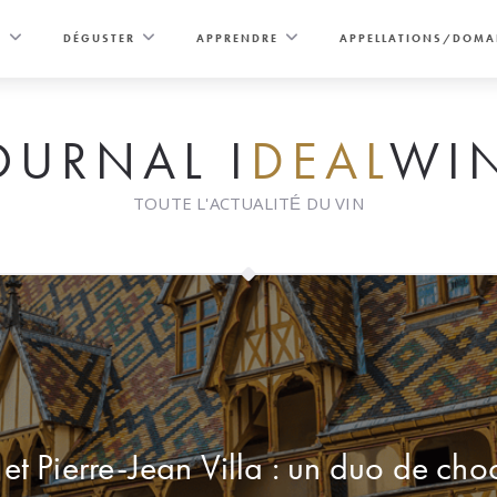
E
DÉGUSTER
APPRENDRE
APPELLATIONS/DOMA
OURNAL I
DEAL
WI
TOUTE L'ACTUALITÉ DU VIN
 et Pierre-Jean Villa : un duo de c