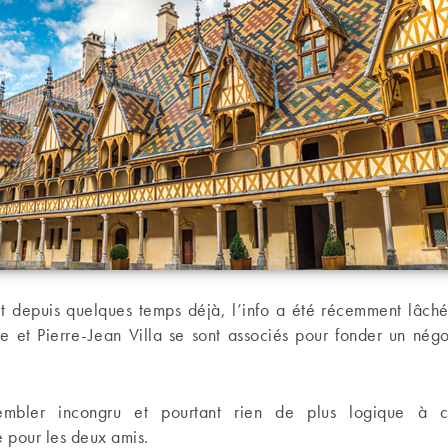
ait depuis quelques temps déjà, l’info a été récemment lâché
le et Pierre-Jean Villa se sont associés pour fonder un nég
mbler incongru et pourtant rien de plus logique à ce
 pour les deux amis.