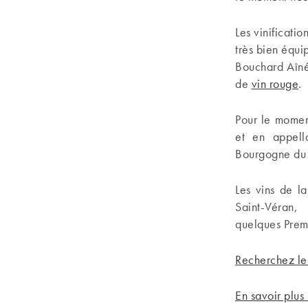
Les vinificati
très bien équi
Bouchard Aîné
de
vin rouge
.
Pour le momen
et en appell
Bourgogne du 
Les vins de l
Saint-Véran,
quelques Premi
Recherchez le
En savoir plus 