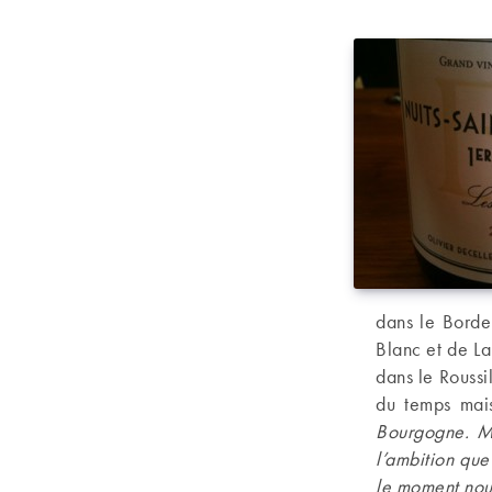
dans le Borde
Blanc et de L
dans le Roussi
du temps mais
Bourgogne. Ma
l’ambition qu
le moment nous