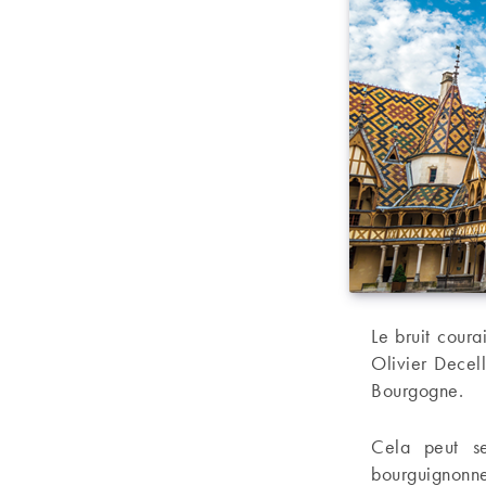
Le bruit cour
Olivier Decel
Bourgogne.
Cela peut se
bourguignonne