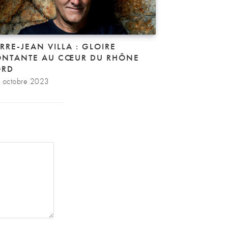
ERRE-JEAN VILLA : GLOIRE
NTANTE AU CŒUR DU RHÔNE
RD
 octobre 2023