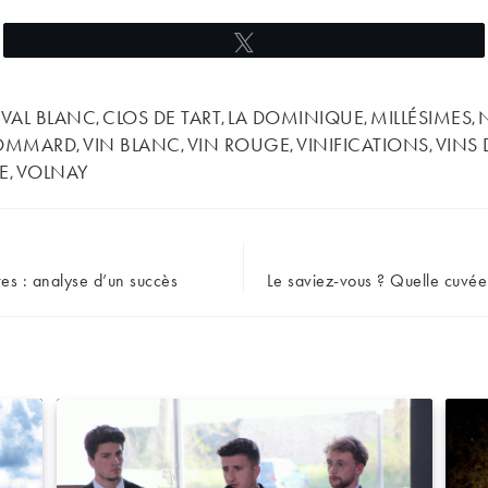
Tweetez
VAL BLANC
CLOS DE TART
LA DOMINIQUE
MILLÉSIMES
,
,
,
,
OMMARD
VIN BLANC
VIN ROUGE
VINIFICATIONS
VINS 
,
,
,
,
E
VOLNAY
,
s : analyse d’un succès
Le saviez-vous ? Quelle cuvée