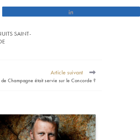
Partagez
NUITS SAINT-
DE
Article suivant
 de Champagne était servie sur le Concorde ?