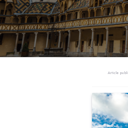
Article publ