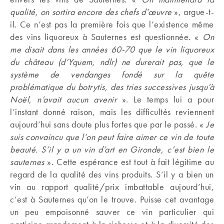
qualité, on sortira encore des chefs d’œuvre
», argue-t-
il. Ce n’est pas la première fois que l’existence même
des vins liquoreux à Sauternes est questionnée. «
On
me disait dans les années 60-70 que le vin liquoreux
du château (d’Yquem, ndlr) ne durerait pas, que le
système de vendanges fondé sur la quête
problématique du botrytis, des tries successives jusqu’à
Noël, n’avait aucun avenir
». Le temps lui a pour
l’instant donné raison, mais les difficultés reviennent
aujourd’hui sans doute plus fortes que par le passé. «
Je
suis convaincu que l’on peut faire aimer ce vin de toute
beauté. S’il y a un vin d’art en Gironde, c’est bien le
sauternes
». Cette espérance est tout à fait légitime au
regard de la qualité des vins produits. S’il y a bien un
vin au rapport qualité/prix imbattable aujourd’hui,
c’est à Sauternes qu’on le trouve. Puisse cet avantage
un peu empoisonné sauver ce vin particulier qui