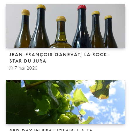
JEAN-FRANÇOIS GANEVAT, LA ROCK-
STAR DU JURA
7 mai 2020
3RD DAY IN BEAUJOLAIS | A LA