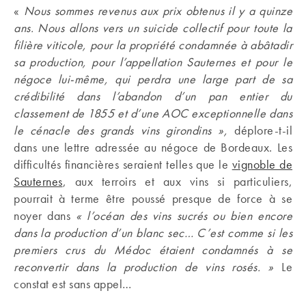
«
Nous sommes revenus aux prix obtenus il y a quinze
ans. Nous allons vers un suicide collectif pour toute la
filière viticole, pour la propriété condamnée à abâtadir
sa production, pour l’appellation Sauternes et pour le
négoce lui-même, qui perdra une large part de sa
crédibilité dans l’abandon d’un pan entier du
classement de 1855 et d’une AOC exceptionnelle dans
le cénacle des grands vins girondins »,
déplore-t-il
dans une lettre adressée au négoce de Bordeaux. Les
difficultés financières seraient telles que le
vignoble de
Sauternes
, aux terroirs et aux vins si particuliers,
pourrait à terme être poussé presque de force à se
noyer dans
« l’océan des vins sucrés ou bien encore
dans la production d’un blanc sec… C’est comme si les
premiers crus du Médoc étaient condamnés à se
reconvertir dans la production de vins rosés. »
Le
constat est sans appel…