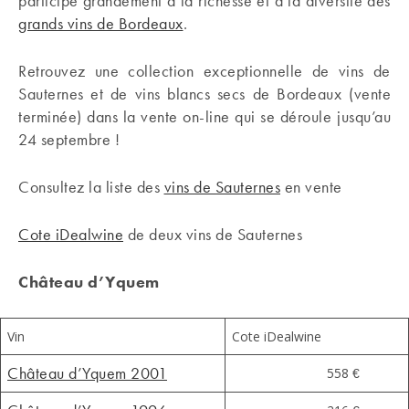
participe grandement à la richesse et à la diversité des
grands vins de Bordeaux
.
Retrouvez une collection exceptionnelle de vins de
Sauternes et de vins blancs secs de Bordeaux (vente
terminée) dans la vente on-line qui se déroule jusqu’au
24 septembre !
Consultez la liste des
vins de Sauternes
en vente
Cote iDealwine
de deux vins de Sauternes
Château d’Yquem
Vin
Cote iDealwine
Château d’Yquem 2001
558 €