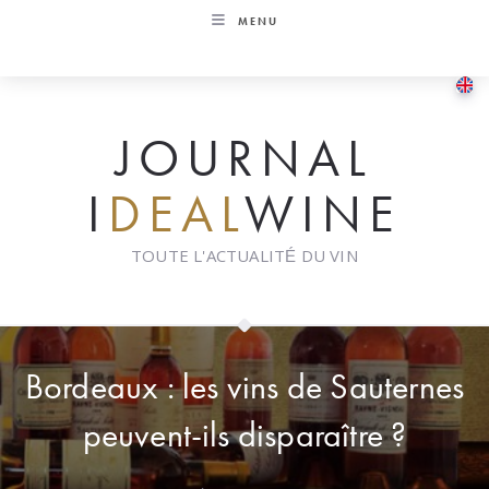
Skip
MENU
to
content
JOURNAL
I
DEAL
WINE
TOUTE L'ACTUALITÉ DU VIN
Bordeaux : les vins de Sauternes
peuvent-ils disparaître ?