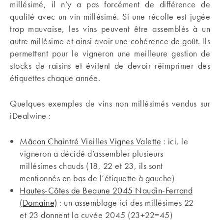
millésimé, il n’y a pas forcément de différence de
qualité avec un vin millésimé. Si une récolte est jugée
trop mauvaise, les vins peuvent être assemblés à un
autre millésime et ainsi avoir une cohérence de goût. Ils
permettent pour le vigneron une meilleure gestion de
stocks de raisins et évitent de devoir réimprimer des
étiquettes chaque année.
Quelques exemples de vins non millésimés vendus sur
iDealwine :
Mâcon Chaintré Vieilles Vignes Valette
: ici, le
vigneron a décidé d’assembler plusieurs
millésimes chauds (18, 22 et 23, ils sont
mentionnés en bas de l’étiquette à gauche)
Hautes-Côtes de Beaune 2045 Naudin-Ferrand
(Domaine)
: un assemblage ici des millésimes 22
et 23 donnent la cuvée 2045 (23+22=45)