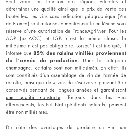
vont varier en fonction des régions viticoles et
déterminer une qualité ainsi que le prix de vente des
bouteilles. Les vins sans indication géographique (Vin
de France) sont autorisés à mentionner le millésime sous
réserve d’une autorisation de FranceAgriMer. Pour les
AOP (ex-AOC) et IGP, c’est la même chose, le
millésime n’est pas obligatoire. Lorsqu’il est indiqué, il
informe que
85% des raisins vinifiés proviennent
de l’année de production
. Dans la catégorie
champagne
, certains sont non millésimés. En effet, ils
sont constitués d’un assemblage de vin de l’année de
récolte, ainsi que de « vins de réserves » pouvant être
conservés pendant de longues années et
garantissant
une qualité constante
. Toujours dans les vins
effervescents, les
Pet Nat
(pétillants naturels) peuvent
être non millésimés.
Du côté des avantages de produire un vin non