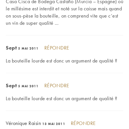
Casa Cisca de Bodega Castaño (Murcia – Espagne) où
le millésime est interdit et noté sur la caisse mais quand
on sous-pèse la bouteille, on comprend vite que c’est
un vin de super qualité …
Sept
RÉPONDRE
5 MAI 2011
La bouteille lourde est donc un argument de qualité ?
Sept
RÉPONDRE
5 MAI 2011
La bouteille lourde est donc un argument de qualité ?
Véronique Raisin
RÉPONDRE
13 MAI 2011