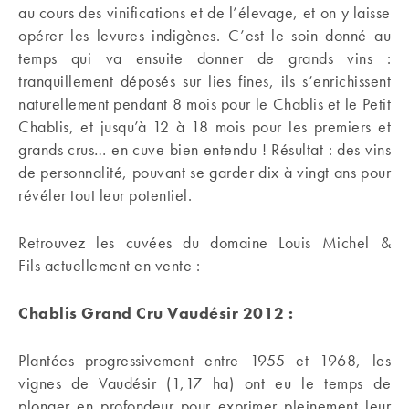
au cours des vinifications et de l’élevage, et on y laisse
opérer les levures indigènes. C’est le soin donné au
temps qui va ensuite donner de grands vins :
tranquillement déposés sur lies fines, ils s’enrichissent
naturellement pendant 8 mois pour le Chablis et le Petit
Chablis, et jusqu’à 12 à 18 mois pour les premiers et
grands crus… en cuve bien entendu ! Résultat : des vins
de personnalité, pouvant se garder dix à vingt ans pour
révéler tout leur potentiel.
Retrouvez les cuvées du domaine Louis Michel &
Fils actuellement en vente :
Chablis Grand Cru Vaudésir 2012 :
Plantées progressivement entre 1955 et 1968, les
vignes de Vaudésir (1,17 ha) ont eu le temps de
plonger en profondeur pour exprimer pleinement leur