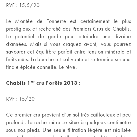
RVF : 15,5/20
Le Montée de Tonnerre est certainement le plus
prestigieux et recherché des Premiers Crus de Chablis.
Le potentiel de garde peut atteindre une dizaine
d’années. Mais si vous craquez avant, vous pourrez
savourer cet équilibre parfait entre tension minérale et
fruits mûrs. La bouche est salivante et se termine sur une
finale épicée cannelle. Le rêve.
er
Chablis 1
cru Forêts 2013 :
RVF : 15/20
Ce premier cru provient d’un sol très caillouteux et peu
profond : la roche-mère se situe à quelques centimètre
sous nos pieds. Une seule filtration légère est réalisée