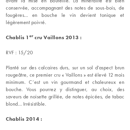
avant la mise en bouteille. La minéralité est bien
conservée, accompagnant des notes de sous-bois, de
fougères… en bouche le vin devient tonique et
légèrement poivré.
er
Chablis 1
cru Vaillons 2013 :
RVF : 15/20
Planté sur des calcaires durs, sur un sol d’aspect brun
rougeâtre, ce premier cru « Vaillons » est élevé 12 mois
minimum. C’est un vin gourmand et chaleureux en
bouche. Vous pourrez y distinguer, au choix, des
saveurs de noisette grillée, de notes épicées, de tabac
blond… Irrésistible.
Chablis 2014 :