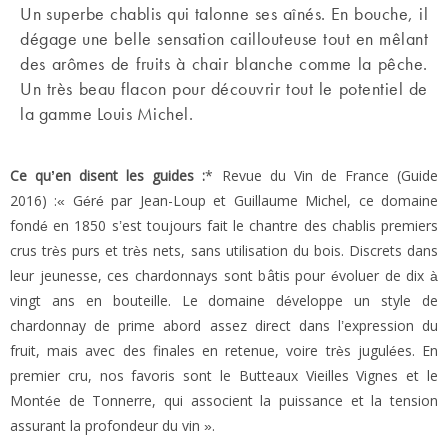
Un superbe chablis qui talonne ses aînés. En bouche, il
dégage une belle sensation caillouteuse tout en mêlant
des arômes de fruits à chair blanche comme la pêche.
Un très beau flacon pour découvrir tout le potentiel de
la gamme Louis Michel.
Ce qu’en disent les guides :
* Revue du Vin de France (Guide
2016) :« Géré par Jean-Loup et Guillaume Michel, ce domaine
fondé en 1850 s’est toujours fait le chantre des chablis premiers
crus très purs et très nets, sans utilisation du bois. Discrets dans
leur jeunesse, ces chardonnays sont bâtis pour évoluer de dix à
vingt ans en bouteille. Le domaine développe un style de
chardonnay de prime abord assez direct dans l’expression du
fruit, mais avec des finales en retenue, voire très jugulées. En
premier cru, nos favoris sont le Butteaux Vieilles Vignes et le
Montée de Tonnerre, qui associent la puissance et la tension
assurant la profondeur du vin ».