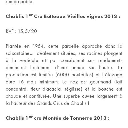
remarquable.
er
Chablis 1
Cru Butteaux Vieilles vignes 2013 :
RVF : 15,5/20
Plantée en 1954, cette parcelle approche donc la
soixantaine… Idéalement situées, ses racines plongent
à la verticale et par conséquent ses rendements
diminuent lentement d’une année sur l’autre. La
production est limitée (6000 bouteilles) et l’élevage
dure 16 mois minimum. Le nez est gourmand (lait
concentré, fleur d’acacia, réglisse) et la bouche est
chaude et confiturée. Une superbe cuvée largement à
la hauteur des Grands Crus de Chablis !
er
Chablis 1
cru Montée de Tonnerre 2013 :