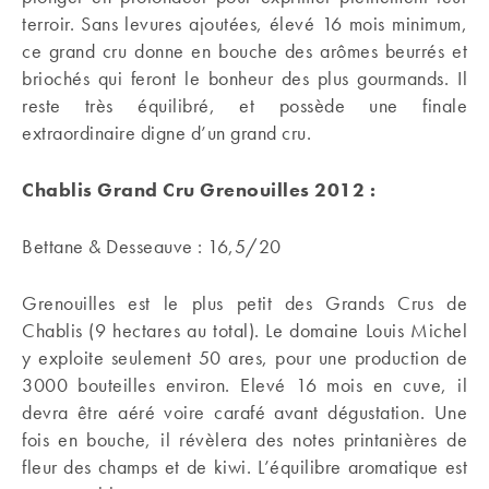
terroir. Sans levures ajoutées, élevé 16 mois minimum,
ce grand cru donne en bouche des arômes beurrés et
briochés qui feront le bonheur des plus gourmands. Il
reste très équilibré, et possède une finale
extraordinaire digne d’un grand cru.
Chablis Grand Cru Grenouilles 2012 :
Bettane & Desseauve : 16,5/20
Grenouilles est le plus petit des Grands Crus de
Chablis (9 hectares au total). Le domaine Louis Michel
y exploite seulement 50 ares, pour une production de
3000 bouteilles environ. Elevé 16 mois en cuve, il
devra être aéré voire carafé avant dégustation. Une
fois en bouche, il révèlera des notes printanières de
fleur des champs et de kiwi. L’équilibre aromatique est