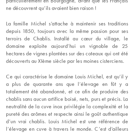
particulièrement en Bourgogne, avant que les Français
ne découvrent qu’ils avaient bien raison !
La famille Michel s’attache à maintenir ses traditions
depuis 1850, toujours avec la même passion pour ses
terroirs de Chablis. Installé au cœur du village, le
domaine exploite aujourd’hui un vignoble de 25
hectares de vignes plantées sur des coteaux qui ont été
découverts au XIème siècle par les moines cisterciens.
Ce qui caractérise le domaine Louis Michel, est qu’il y
a plus de quarante ans que l’élevage en fût y a
totalement été abandonné, et ce afin de produire des
chablis sans aucun artifice boisé, nets, purs et précis. La
neutralité de la cuve inox privilégie la complexité et la
pureté des arômes et respecte ainsi le goût authentique
d’un vrai chablis. Louis Michel est une référence de
l’élevage en cuve à travers le monde. C’est d’ailleurs