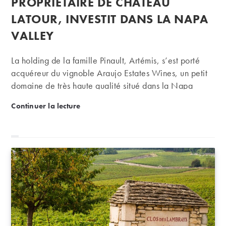
PROPRIÉTAIRE DE CHÂTEAU
LATOUR, INVESTIT DANS LA NAPA
VALLEY
La holding de la famille Pinault, Artémis, s’est porté
acquéreur du vignoble Araujo Estates Wines, un petit
domaine de très haute qualité situé dans la Napa
Valley en Californie, a-t-on appris il y a quelques jours
La famille Pinault, propriétaire de Château Latour, i
Continuer la lecture