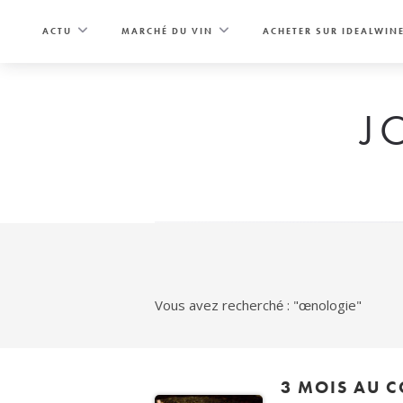
Skip
to
ACTU
MARCHÉ DU VIN
ACHETER SUR IDEALWIN
content
J
Vous avez recherché : "œnologie"
3 MOIS AU 