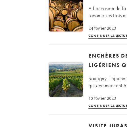
A l’occasion de l
raconte ses trois 
24 février 2023
CONTINUER LA LECTU
ENCHÈRES D
LIGÉRIENS 
Saurigny, Lejeune
qui commencent à a
10 février 2023
CONTINUER LA LECTU
VISITE JURA