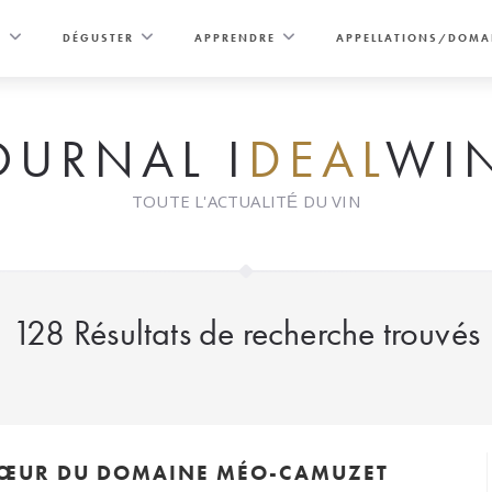
E
DÉGUSTER
APPRENDRE
APPELLATIONS/DOMA
OURNAL I
DEAL
WI
TOUTE L'ACTUALITÉ DU VIN
128
Résultats de recherche trouvés
CŒUR DU DOMAINE MÉO-CAMUZET