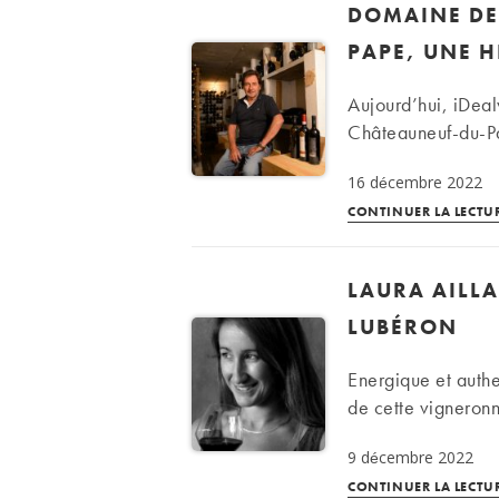
DOMAINE DE
PAPE, UNE H
Aujourd’hui, iDea
Châteauneuf-du-Pa
16 décembre 2022
CONTINUER LA LECTU
LAURA AILLA
LUBÉRON
Energique et authe
de cette vigneronn
9 décembre 2022
CONTINUER LA LECTU