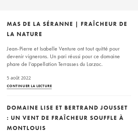
MAS DE LA SÉRANNE | FRAÎCHEUR DE
LA NATURE
Jean-Pierre et Isabelle Venture ont tout quitté pour
devenir vignerons. Un pari réussi pour ce domaine
phare de l’appellation Terrasses du Larzac.
5 août 2022
Mas
CONTINUER LA LECTURE
de
la
DOMAINE LISE ET BERTRAND JOUSSET
Séranne
|
: UN VENT DE FRAÎCHEUR SOUFFLE À
Fraîcheur
MONTLOUIS
de