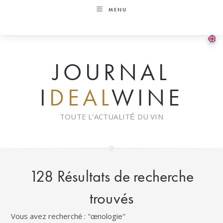
Skip
MENU
to
content
JOURNAL
I
DEAL
WINE
TOUTE L'ACTUALITÉ DU VIN
128
Résultats de recherche
trouvés
Vous avez recherché : "œnologie"