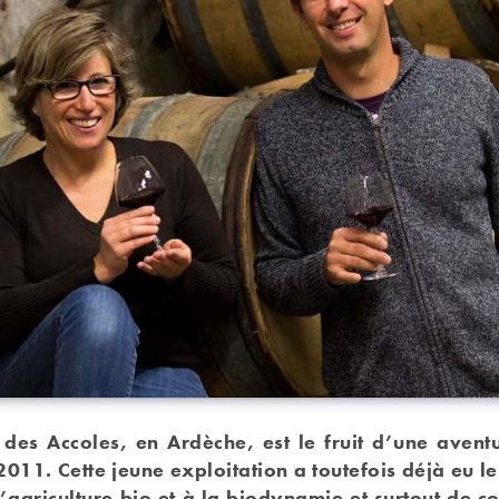
des Accoles, en Ardèche, est le fruit d’une aventu
011. Cette jeune exploitation a toutefois déjà eu l
l’agriculture bio et à la biodynamie
et surtout de c