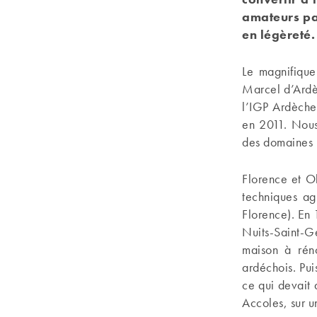
amateurs par
en légèreté.
Le magnifique
Marcel d’Ardè
l’IGP Ardèche
en 2011. Nous
des domaines 
Florence et O
techniques ag
Florence). En 
Nuits-Saint-
maison à réno
ardéchois. Pu
ce qui devait 
Accoles, sur u