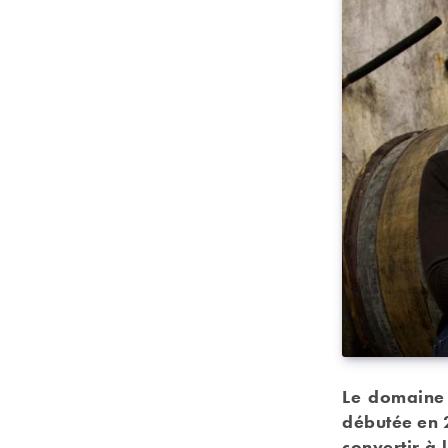
Le domaine 
débutée en 2
convertir à 