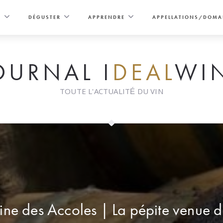
E
DÉGUSTER
APPRENDRE
APPELLATIONS/DOMA
OURNAL I
DEAL
WI
TOUTE L'ACTUALITÉ DU VIN
ne des Accoles | La pépite venue 